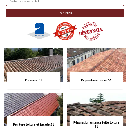
Couvreur 51
Réparation toiture 51
Réparation urgence fuite toiture
Peinture toiture et façade 51
51