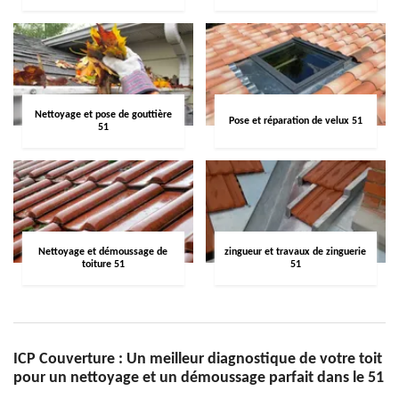
Nettoyage et pose de gouttière
Pose et réparation de velux 51
51
Nettoyage et démoussage de
zingueur et travaux de zinguerie
toiture 51
51
ICP Couverture : Un meilleur diagnostique de votre toit
pour un nettoyage et un démoussage parfait dans le 51