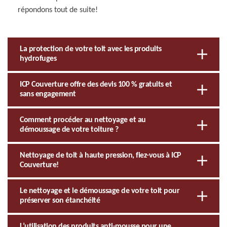
répondons tout de suite!
La protection de votre toit avec les produits
hydrofuges
ICP Couverture offre des devis 100 % gratuits et
sans engagement
Comment procéder au nettoyage et au
démoussage de votre toiture ?
Nettoyage de toit à haute pression, fiez-vous à ICP
Couverture!
Le nettoyage et le démoussage de votre toit pour
préserver son étanchéité
L’utilisation des produits anti-mousse pour une