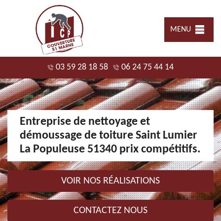
MENU
03 59 28 18 58
06 24 75 44 14
Entreprise de nettoyage et
démoussage de toiture Saint Lumier
La Populeuse 51340 prix compétitifs.
VOIR NOS RÉALISATIONS
CONTACTEZ NOUS