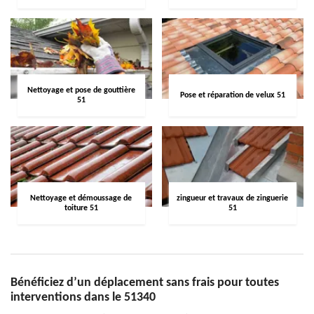
Nettoyage et pose de gouttière
Pose et réparation de velux 51
51
Nettoyage et démoussage de
zingueur et travaux de zinguerie
toiture 51
51
Bénéficiez d’un déplacement sans frais pour toutes
interventions dans le 51340