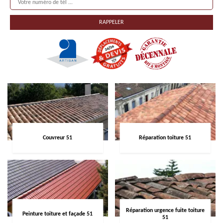
Couvreur 51
Réparation toiture 51
Réparation urgence fuite toiture
Peinture toiture et façade 51
51