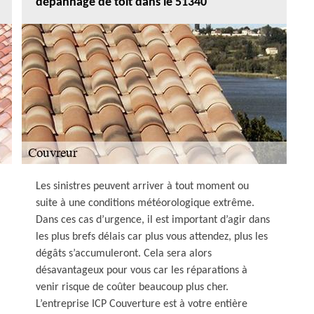
dépannage de toit dans le 51340
Les sinistres peuvent arriver à tout moment ou
suite à une conditions météorologique extrême.
Dans ces cas d’urgence, il est important d’agir dans
les plus brefs délais car plus vous attendez, plus les
dégâts s’accumuleront. Cela sera alors
désavantageux pour vous car les réparations à
venir risque de coûter beaucoup plus cher.
L’entreprise ICP Couverture est à votre entière