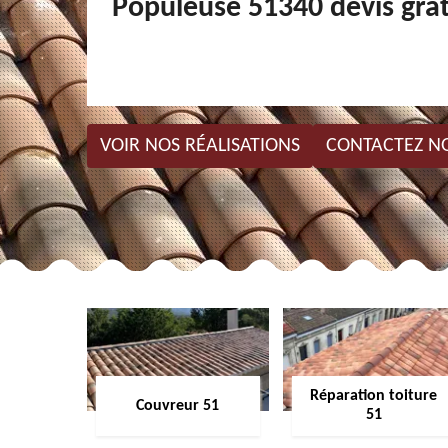
Populeuse 51340 devis grat
VOIR NOS RÉALISATIONS
CONTACTEZ N
Réparation toiture
Couvreur 51
51