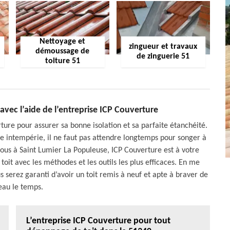
Nettoyage et
zingueur et travaux
démoussage de
de zinguerie 51
toiture 51
avec l’aide de l’entreprise ICP Couverture
ture pour assurer sa bonne isolation et sa parfaite étanchéité.
une intempérie, il ne faut pas attendre longtemps pour songer à
vous à Saint Lumier La Populeuse, ICP Couverture est à votre
oit avec les méthodes et les outils les plus efficaces. En me
 serez garanti d’avoir un toit remis à neuf et apte à braver de
au le temps.
L’entreprise ICP Couverture pour tout