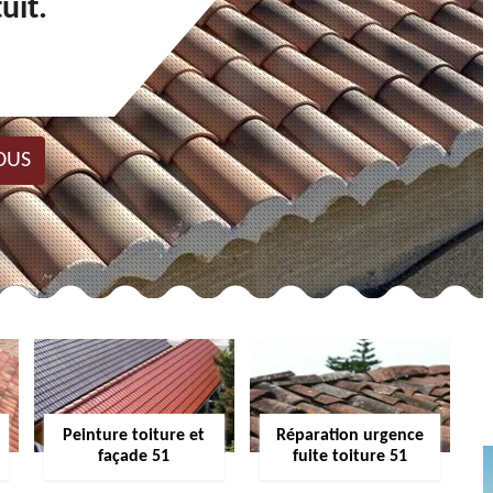
uit.
OUS
Peinture toiture et
Réparation urgence
façade 51
fuite toiture 51