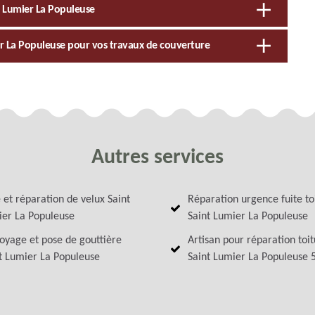
t Lumier La Populeuse
er La Populeuse pour vos travaux de couverture
Autres services
 et réparation de velux Saint
Réparation urgence fuite to
er La Populeuse
Saint Lumier La Populeuse
oyage et pose de gouttière
Artisan pour réparation toi
t Lumier La Populeuse
Saint Lumier La Populeuse 