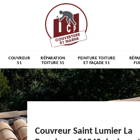
COUVREUR
RÉPARATION
PEINTURE TOITURE
RÉPA
51
TOITURE 51
ET FAÇADE 51
FU
Couvreur Saint Lumier La