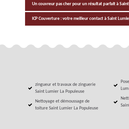
Un couvreur pas cher pour un résultat parfait à Sain
ICP Couverture : votre meilleur contact à Saint Lumi
Pose
zingueur et travaux de zinguerie
Lumi
Saint Lumier La Populeuse
Nett
Nettoyage et démoussage de
Sain
toiture Saint Lumier La Populeuse