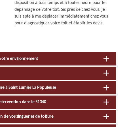
disposition à tous temps et à toutes heure pour le
dépannage de votre toit. Sis près de chez vous, je
suis apte à me déplacer immédiatement chez vous
pour diagnostiquer votre toit et établir les devis.
à votre environnement
ure à Saint Lumier La Populeuse
ntervention dans le 51340
on de vos zingueries de toiture