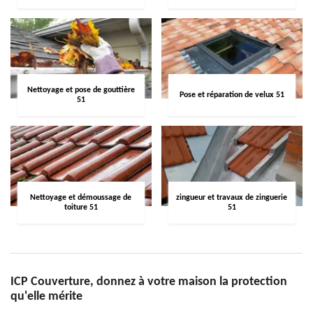
Nettoyage et pose de gouttière
Pose et réparation de velux 51
51
Nettoyage et démoussage de
zingueur et travaux de zinguerie
toiture 51
51
ICP Couverture, donnez à votre maison la protection
qu'elle mérite