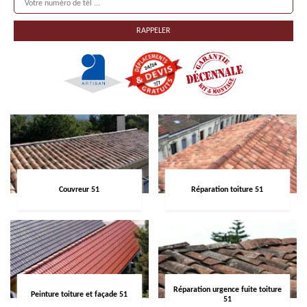
Couvreur 51
Réparation toiture 51
Réparation urgence fuite toiture
Peinture toiture et façade 51
51