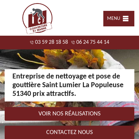
MENU
03 59 28 18 58
06 24 75 44 14
Entreprise de nettoyage et pose de
gouttière Saint Lumier La Populeuse
51340 prix attractifs.
VOIR NOS RÉALISATIONS
CONTACTEZ NOUS