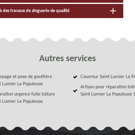
à des travaux de zinguerie de qualité
Autres services
oyage et pose de gouttière
Couvreur Saint Lumier La P
t Lumier La Populeuse
Artisan pour réparation toi
ration urgence fuite toiture
Saint Lumier La Populeuse 
t Lumier La Populeuse