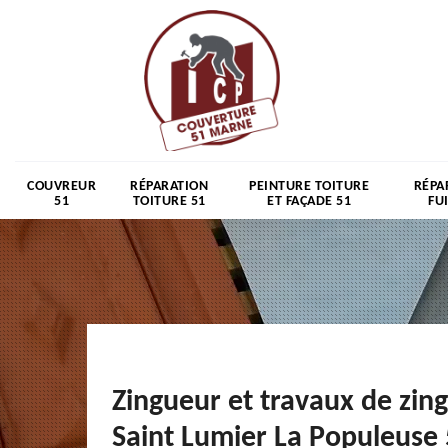
COUVREUR
RÉPARATION
PEINTURE TOITURE
RÉPA
51
TOITURE 51
ET FAÇADE 51
FU
Zingueur et travaux de zin
Saint Lumier La Populeuse