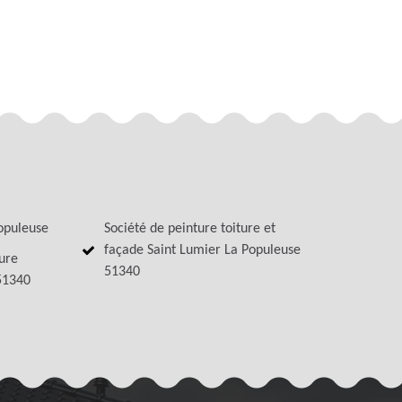
opuleuse
Société de peinture toiture et
façade Saint Lumier La Populeuse
ture
51340
51340