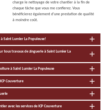
charge le nettoyage de votre chantier à la fin de
chaque tâche que vous me confierez. Vous
bénéficierez également d’une prestation de qualité
à moindre coût.
s à Saint Lumier La Populeuse!
r tous travaux de zinguerie à Saint Lumier La
toiture à Saint Lumier La Populeuse
 ICP Couverture
uerie
ntier avec les services de ICP Couverture