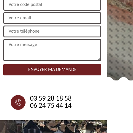
NOUS CONTACTER
03 59 28 18 58
06 24 75 44 14