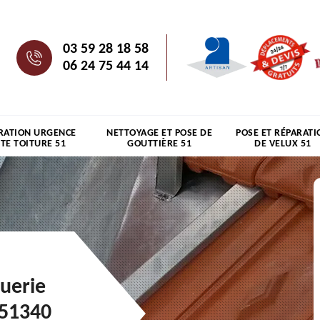
03 59 28 18 58
06 24 75 44 14
RATION URGENCE
NETTOYAGE ET POSE DE
POSE ET RÉPARATI
ITE TOITURE 51
GOUTTIÈRE 51
DE VELUX 51
guerie
 51340