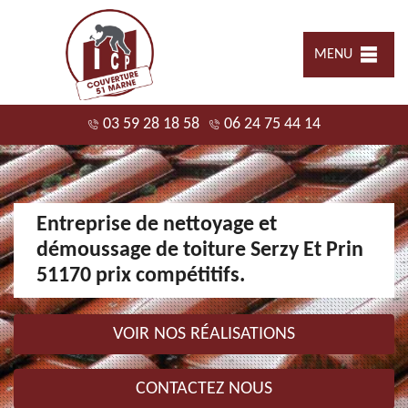
MENU
03 59 28 18 58
06 24 75 44 14
Entreprise de nettoyage et
démoussage de toiture Serzy Et Prin
51170 prix compétitifs.
VOIR NOS RÉALISATIONS
CONTACTEZ NOUS