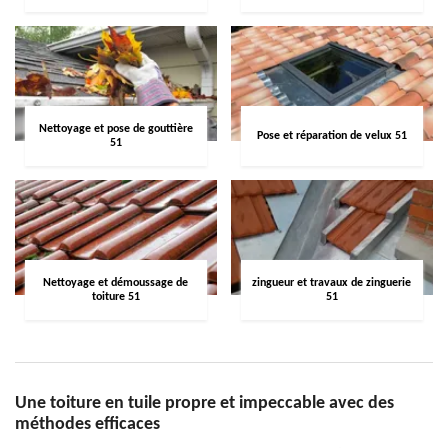
Nettoyage et pose de gouttière
Pose et réparation de velux 51
51
Nettoyage et démoussage de
zingueur et travaux de zinguerie
toiture 51
51
Une toiture en tuile propre et impeccable avec des
méthodes efficaces