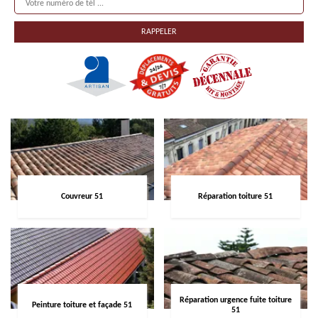
Couvreur 51
Réparation toiture 51
Réparation urgence fuite toiture
Peinture toiture et façade 51
51