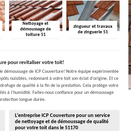
Nettoyage et
zingueur et travaux
démoussage de
de zinguerie 51
toiture 51
e pour revitaliser votre toit!
ce de démoussage de ICP Couverture! Notre équipe expérimentée
ôts nuisibles, redonnant à votre toit son éclat d'origine. Et ce
ydrofuge de qualité à la fin de la prestation. Cela protège votre
 liés à l'humidité. Faites-nous confiance pour un démoussage
protection longue durée.
L’entreprise ICP Couverture pour un service
de nettoyage et de démoussage de qualité
pour votre toit dans le 51170