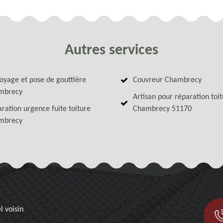
Autres services
oyage et pose de gouttière
Couvreur Chambrecy
mbrecy
Artisan pour réparation toi
ration urgence fuite toiture
Chambrecy 51170
mbrecy
l voisin