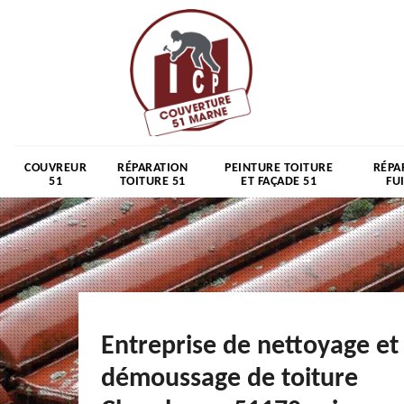
COUVREUR
RÉPARATION
PEINTURE TOITURE
RÉPA
51
TOITURE 51
ET FAÇADE 51
FU
Entreprise de nettoyage et
démoussage de toiture