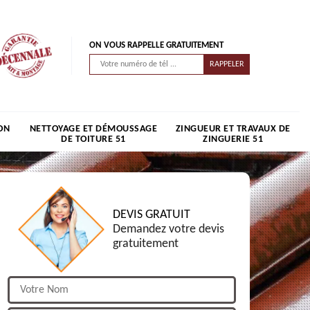
ON VOUS RAPPELLE GRATUITEMENT
ON
NETTOYAGE ET DÉMOUSSAGE
ZINGUEUR ET TRAVAUX DE
DE TOITURE 51
ZINGUERIE 51
DEVIS GRATUIT
Demandez votre devis
gratuitement