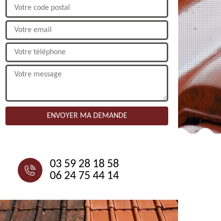
NOUS CONTACTER
03 59 28 18 58
06 24 75 44 14