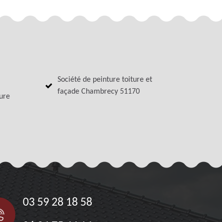
Société de peinture toiture et
façade Chambrecy 51170
ture
03 59 28 18 58