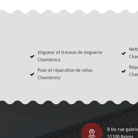
Nett
zingueur et travaux de zinguerie
Cha
Chambrecy
Répa
Pose et réparation de velux
Cha
Chambrecy
8 bis rue gabrie
51100 Reims