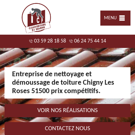
MENU
03 59 28 18 58
06 24 75 44 14
Entreprise de nettoyage et
démoussage de toiture Chigny Les
Roses 51500 prix compétitifs.
VOIR NOS RÉALISATIONS
CONTACTEZ NOUS