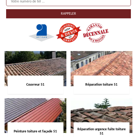
Couvreur 51
Réparation toiture 51
Réparation urgence fuite toiture
Peinture toiture et façade 51
51