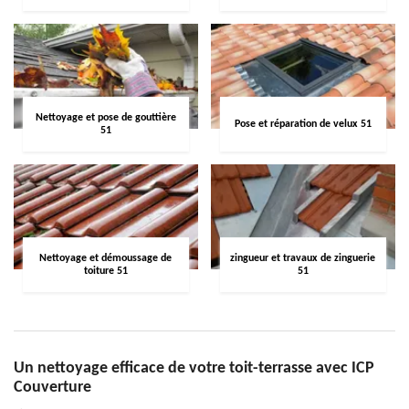
Nettoyage et pose de gouttière
Pose et réparation de velux 51
51
Nettoyage et démoussage de
zingueur et travaux de zinguerie
toiture 51
51
Un nettoyage efficace de votre toit-terrasse avec ICP
Couverture