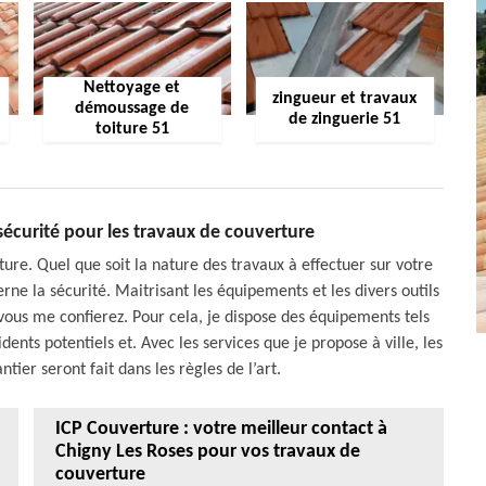
Nettoyage et
zingueur et travaux
démoussage de
de zinguerie 51
toiture 51
 sécurité pour les travaux de couverture
ture. Quel que soit la nature des travaux à effectuer sur votre
erne la sécurité. Maitrisant les équipements et les divers outils
 vous me confierez. Pour cela, je dispose des équipements tels
idents potentiels et. Avec les services que je propose à ville, les
tier seront fait dans les règles de l’art.
ICP Couverture : votre meilleur contact à
Chigny Les Roses pour vos travaux de
couverture