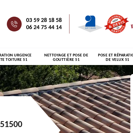
03 59 28 18 58
06 24 75 44 14
RATION URGENCE
NETTOYAGE ET POSE DE
POSE ET RÉPARATI
ITE TOITURE 51
GOUTTIÈRE 51
DE VELUX 51
 51500