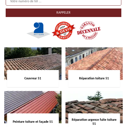
Couvreur 51
Réparation toiture 51
Réparation urgence fuite toiture
Peinture toiture et façade 51
51