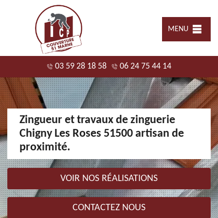
MENU
03 59 28 18 58
06 24 75 44 14
Zingueur et travaux de zinguerie
Chigny Les Roses 51500 artisan de
proximité.
VOIR NOS RÉALISATIONS
CONTACTEZ NOUS