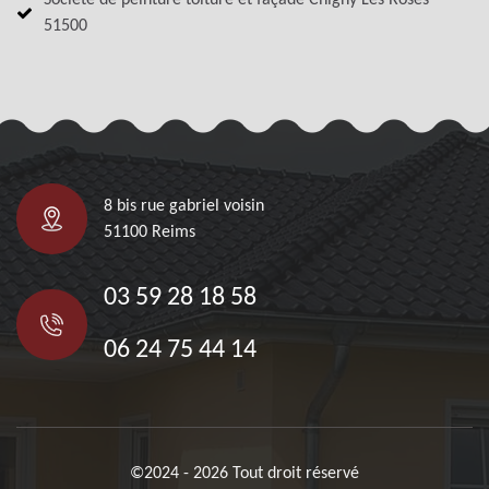
Société de peinture toiture et façade Chigny Les Roses
51500
8 bis rue gabriel voisin
51100 Reims
03 59 28 18 58
06 24 75 44 14
©2024 - 2026 Tout droit réservé