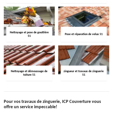
Nettoyage et pose de gouttière
Pose et réparation de velux 51
51
Nettoyage et démoussage de
zingueur et travaux de zinguerie
toiture 51
51
Pour vos travaux de zinguerie, ICP Couverture vous
offre un service impeccable!