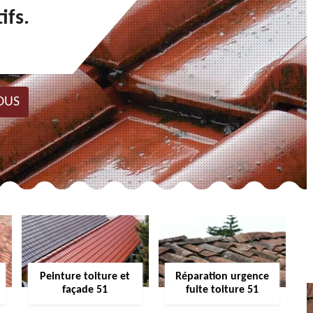
ifs.
OUS
Peinture toiture et
Réparation urgence
façade 51
fuite toiture 51