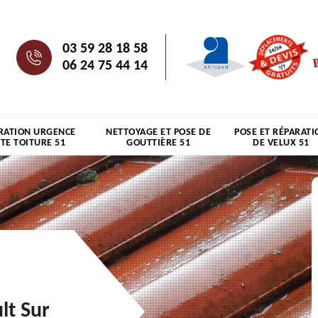
03 59 28 18 58
06 24 75 44 14
RATION URGENCE
NETTOYAGE ET POSE DE
POSE ET RÉPARATI
ITE TOITURE 51
GOUTTIÈRE 51
DE VELUX 51
lt Sur