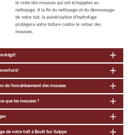
le reste des mousses qui ont échappées au
nettoyage. A la fin du nettoyage et du démoussage
de votre toit, la pulvérisation d’hydrofuge
protègera votre toiture contre le retour des
mousses.
protégé!
ouverture!
tion de l’envahissement des mousses
-ce que les mousses ?
ges
ge de votre toit à Boult Sur Suippe