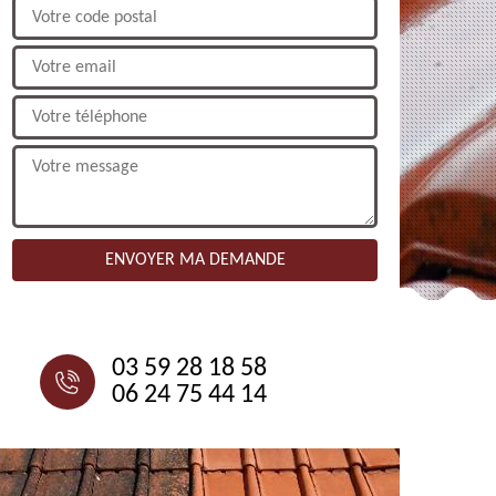
NOUS CONTACTER
03 59 28 18 58
06 24 75 44 14