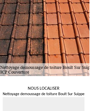
NOUS LOCALISER
Nettoyage demoussage de toiture Boult Sur Suippe