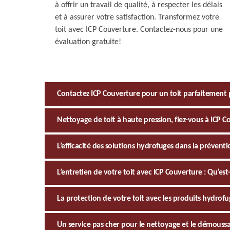
à offrir un travail de qualité, à respecter les délais
et à assurer votre satisfaction. Transformez votre
toit avec ICP Couverture. Contactez-nous pour une
évaluation gratuite!
Contactez ICP Couverture pour un toit parfaitement 
Nettoyage de toit à haute pression, fiez-vous à ICP C
L’efficacité des solutions hydrofuges dans la préven
L’entretien de votre toit avec ICP Couverture : Qu’est
La protection de votre toit avec les produits hydrofu
Un service pas cher pour le nettoyage et le démoussa