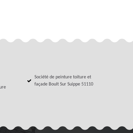
Société de peinture toiture et
façade Boult Sur Suippe 51110
ture