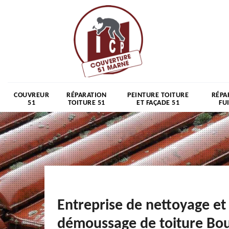
COUVREUR
RÉPARATION
PEINTURE TOITURE
RÉPA
51
TOITURE 51
ET FAÇADE 51
FU
Entreprise de nettoyage et
démoussage de toiture Bou