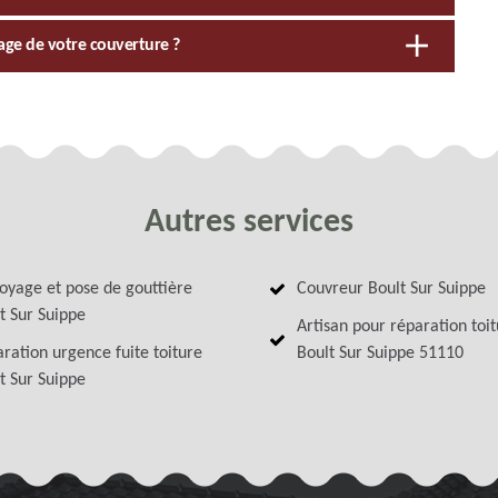
age de votre couverture ?
Autres services
oyage et pose de gouttière
Couvreur Boult Sur Suippe
t Sur Suippe
Artisan pour réparation toi
ration urgence fuite toiture
Boult Sur Suippe 51110
t Sur Suippe