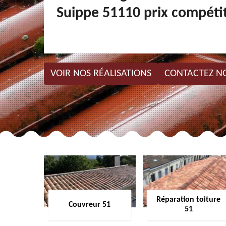
Suippe 51110 prix compétit
VOIR NOS RÉALISATIONS
CONTACTEZ N
Réparation toiture
Couvreur 51
51