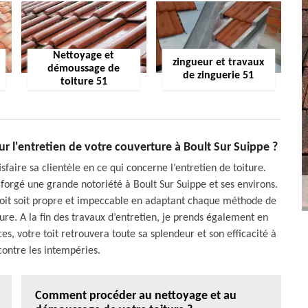
Nettoyage et
zingueur et travaux
démoussage de
de zinguerie 51
toiture 51
ur l'entretien de votre couverture à Boult Sur Suippe ?
faire sa clientèle en ce qui concerne l’entretien de toiture.
forgé une grande notoriété à Boult Sur Suippe et ses environs.
e toit soit propre et impeccable en adaptant chaque méthode de
re. A la fin des travaux d’entretien, je prends également en
s, votre toit retrouvera toute sa splendeur et son efficacité à
contre les intempéries.
Comment procéder au nettoyage et au