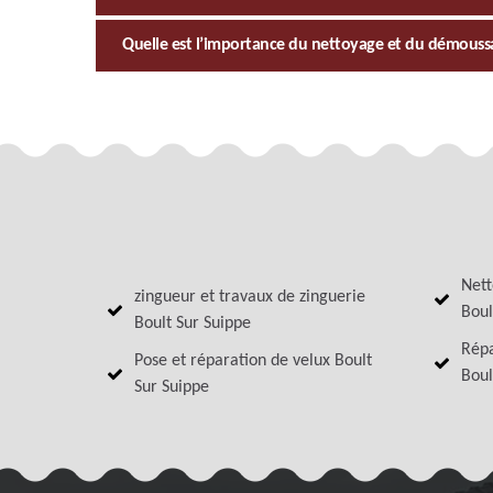
Quelle est l’importance du nettoyage et du démouss
Nett
zingueur et travaux de zinguerie
Boul
Boult Sur Suippe
Répa
Pose et réparation de velux Boult
Boul
Sur Suippe