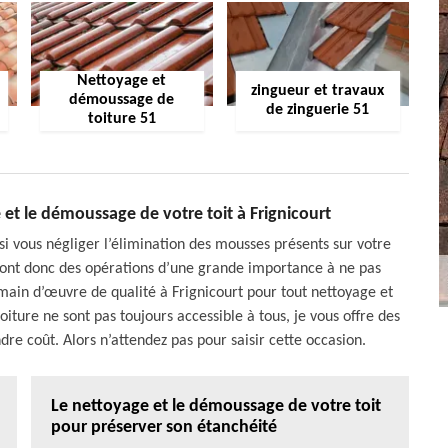
Nettoyage et
zingueur et travaux
démoussage de
de zinguerie 51
toiture 51
 et le démoussage de votre toit à Frignicourt
si vous négliger l’élimination des mousses présents sur votre
 sont donc des opérations d’une grande importance à ne pas
 main d’œuvre de qualité à Frignicourt pour tout nettoyage et
iture ne sont pas toujours accessible à tous, je vous offre des
re coût. Alors n’attendez pas pour saisir cette occasion.
Le nettoyage et le démoussage de votre toit
pour préserver son étanchéité