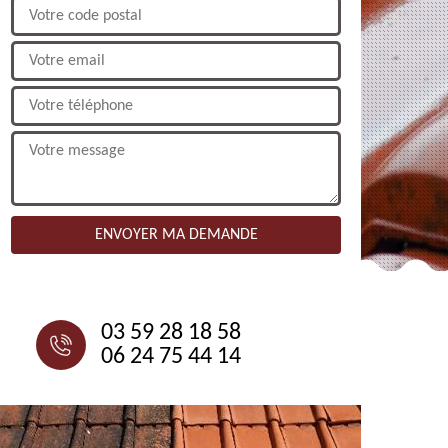
NOUS CONTACTER
03 59 28 18 58
06 24 75 44 14