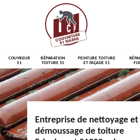
COUVREUR
RÉPARATION
PEINTURE TOITURE
RÉPA
51
TOITURE 51
ET FAÇADE 51
FU
Entreprise de nettoyage et
démoussage de toiture