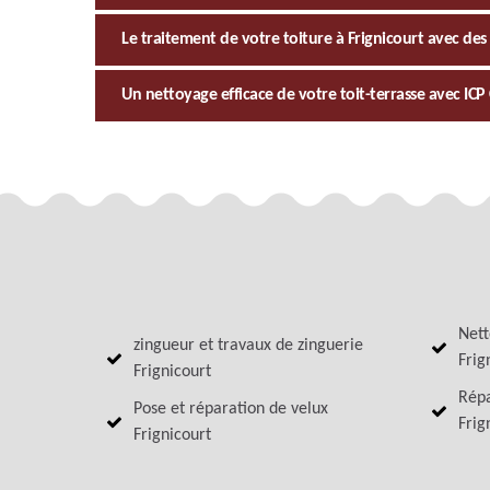
Le traitement de votre toiture à Frignicourt avec des
Un nettoyage efficace de votre toit-terrasse avec IC
Nett
zingueur et travaux de zinguerie
Frig
Frignicourt
Répa
Pose et réparation de velux
Frig
Frignicourt