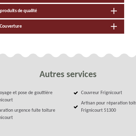
 produits de qualité
P Couverture
Autres services
oyage et pose de gouttière
Couvreur Frignicourt
nicourt
Artisan pour réparation toi
ration urgence fuite toiture
Frignicourt 51300
nicourt