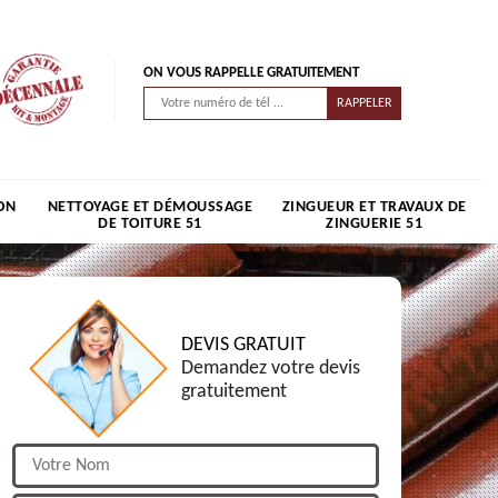
ON VOUS RAPPELLE GRATUITEMENT
ON
NETTOYAGE ET DÉMOUSSAGE
ZINGUEUR ET TRAVAUX DE
DE TOITURE 51
ZINGUERIE 51
DEVIS GRATUIT
Demandez votre devis
gratuitement