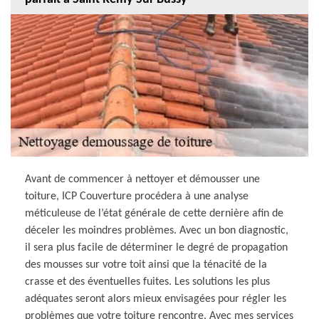
Avant de commencer à nettoyer et démousser une
toiture, ICP Couverture procédera à une analyse
méticuleuse de l’état générale de cette dernière afin de
déceler les moindres problèmes. Avec un bon diagnostic,
il sera plus facile de déterminer le degré de propagation
des mousses sur votre toit ainsi que la ténacité de la
crasse et des éventuelles fuites. Les solutions les plus
adéquates seront alors mieux envisagées pour régler les
problèmes que votre toiture rencontre. Avec mes services