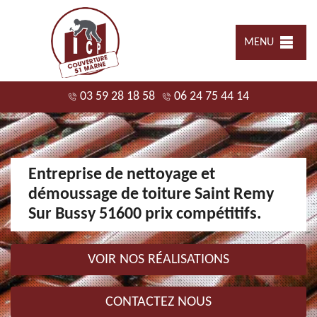
MENU
03 59 28 18 58
06 24 75 44 14
Entreprise de nettoyage et
démoussage de toiture Saint Remy
Sur Bussy 51600 prix compétitifs.
VOIR NOS RÉALISATIONS
CONTACTEZ NOUS