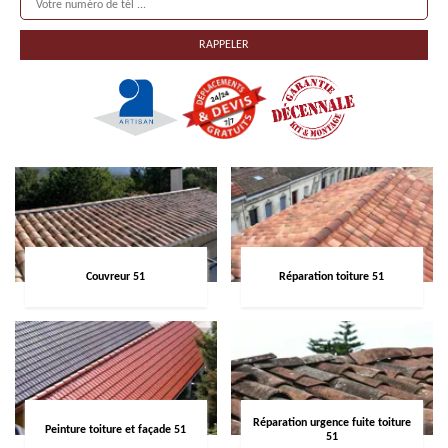
Couvreur 51
Réparation toiture 51
Réparation urgence fuite toiture
Peinture toiture et façade 51
51