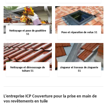
Nettoyage et pose de gouttière
Pose et réparation de velux 51
51
Nettoyage et démoussage de
zingueur et travaux de zinguerie
toiture 51
51
L’entreprise ICP Couverture pour la prise en main de
vos revêtements en tuile