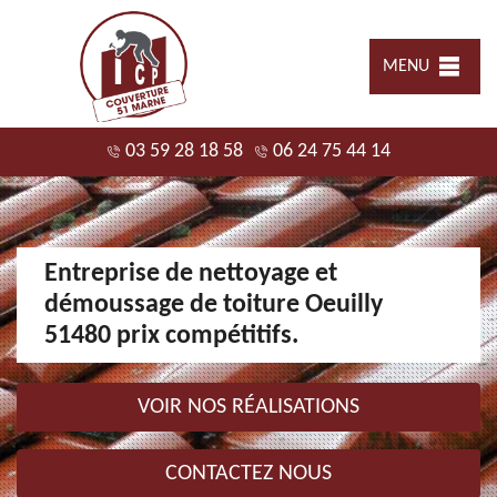
MENU
03 59 28 18 58
06 24 75 44 14
Entreprise de nettoyage et
démoussage de toiture Oeuilly
51480 prix compétitifs.
VOIR NOS RÉALISATIONS
CONTACTEZ NOUS