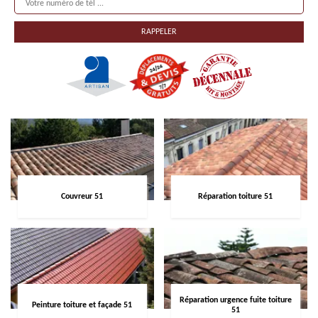
Couvreur 51
Réparation toiture 51
Réparation urgence fuite toiture
Peinture toiture et façade 51
51