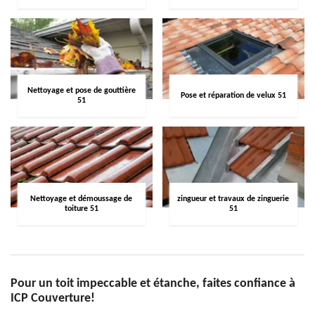
Nettoyage et pose de gouttière
Pose et réparation de velux 51
51
Nettoyage et démoussage de
zingueur et travaux de zinguerie
toiture 51
51
Pour un toit impeccable et étanche, faites confiance à
ICP Couverture!