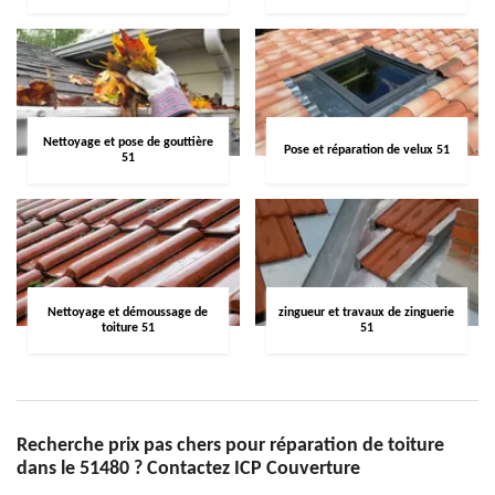
Nettoyage et pose de gouttière
Pose et réparation de velux 51
51
Nettoyage et démoussage de
zingueur et travaux de zinguerie
toiture 51
51
Recherche prix pas chers pour réparation de toiture
dans le 51480 ? Contactez ICP Couverture