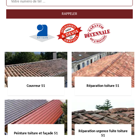
Couvreur 51
Réparation toiture 51
Réparation urgence fuite toiture
Peinture toiture et façade 51
51