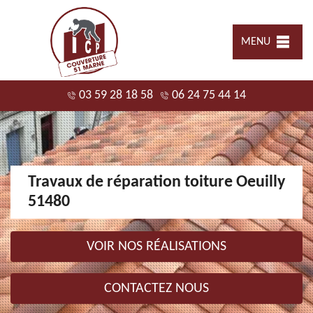
MENU
03 59 28 18 58
06 24 75 44 14
Travaux de réparation toiture Oeuilly
51480
VOIR NOS RÉALISATIONS
CONTACTEZ NOUS