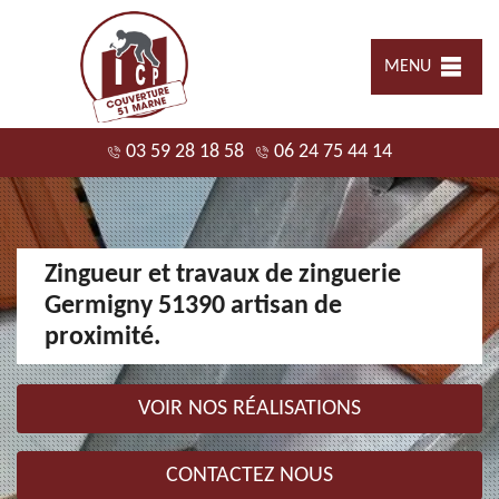
MENU
03 59 28 18 58
06 24 75 44 14
Zingueur et travaux de zinguerie
Germigny 51390 artisan de
proximité.
VOIR NOS RÉALISATIONS
CONTACTEZ NOUS