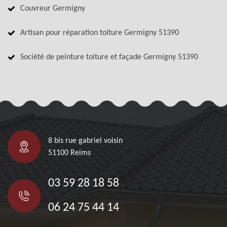
Couvreur Germigny
Artisan pour réparation toiture Germigny 51390
Société de peinture toiture et façade Germigny 51390
8 bis rue gabriel voisin
51100 Reims
03 59 28 18 58
06 24 75 44 14