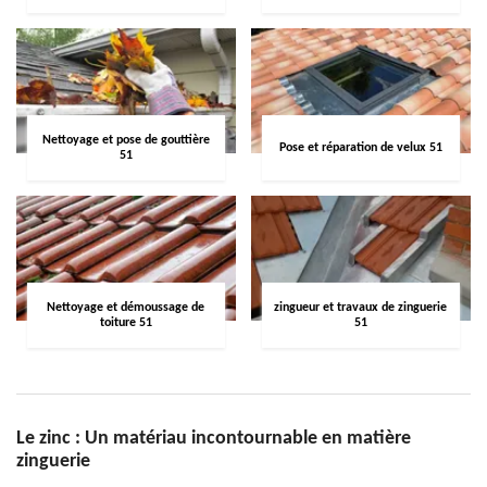
Nettoyage et pose de gouttière
Pose et réparation de velux 51
51
Nettoyage et démoussage de
zingueur et travaux de zinguerie
toiture 51
51
Le zinc : Un matériau incontournable en matière
zinguerie