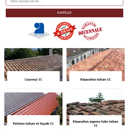
Couvreur 51
Réparation toiture 51
Réparation urgence fuite toiture
Peinture toiture et façade 51
51