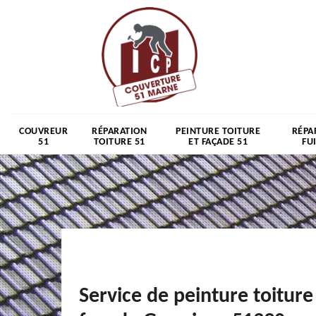
COUVREUR
RÉPARATION
PEINTURE TOITURE
RÉPA
51
TOITURE 51
ET FAÇADE 51
FU
Service de peinture toiture