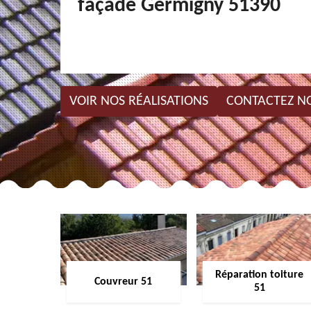
façade Germigny 51390
VOIR NOS RÉALISATIONS
CONTACTEZ N
Réparation toiture
Couvreur 51
51