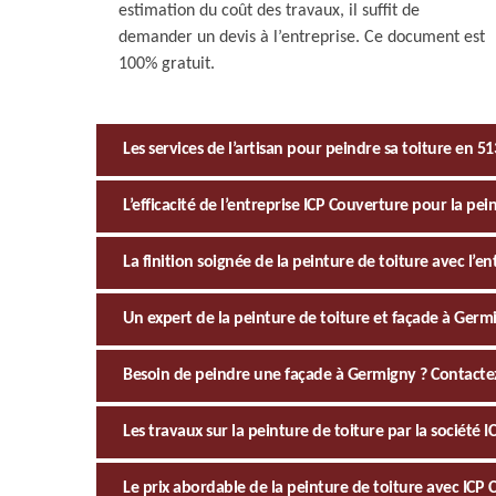
estimation du coût des travaux, il suffit de
demander un devis à l’entreprise. Ce document est
100% gratuit.
Les services de l’artisan pour peindre sa toiture en 5
L’efficacité de l’entreprise ICP Couverture pour la pe
La finition soignée de la peinture de toiture avec l’e
Un expert de la peinture de toiture et façade à Germ
Besoin de peindre une façade à Germigny ? Contacte
Les travaux sur la peinture de toiture par la société 
Le prix abordable de la peinture de toiture avec ICP