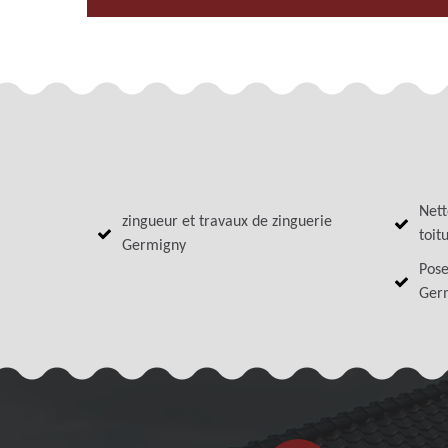
Nett
zingueur et travaux de zinguerie
toit
Germigny
Pose
Ger