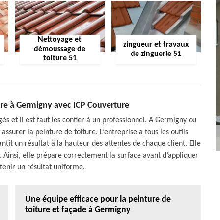
Nettoyage et
zingueur et travaux
démoussage de
de zinguerie 51
toiture 51
ture à Germigny avec ICP Couverture
gés et il est faut les confier à un professionnel. A Germigny ou
assurer la peinture de toiture. L’entreprise a tous les outils
it un résultat à la hauteur des attentes de chaque client. Elle
. Ainsi, elle prépare correctement la surface avant d’appliquer
tenir un résultat uniforme.
Une équipe efficace pour la peinture de
toiture et façade à Germigny