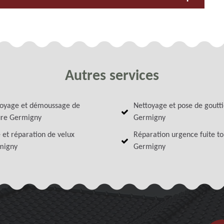
Autres services
oyage et démoussage de
Nettoyage et pose de goutt
ure Germigny
Germigny
 et réparation de velux
Réparation urgence fuite to
migny
Germigny