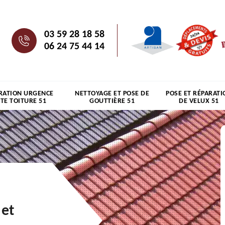
03 59 28 18 58
06 24 75 44 14
RATION URGENCE
NETTOYAGE ET POSE DE
POSE ET RÉPARATI
ITE TOITURE 51
GOUTTIÈRE 51
DE VELUX 51
 et