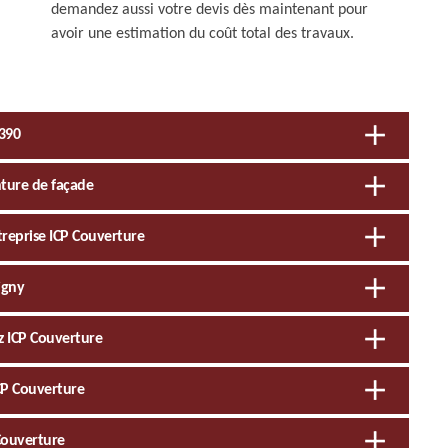
demandez aussi votre devis dès maintenant pour
avoir une estimation du coût total des travaux.
1390
inture de façade
ntreprise ICP Couverture
igny
z ICP Couverture
ICP Couverture
 Couverture