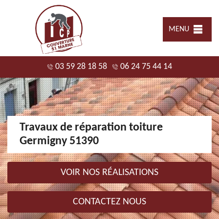
MENU
03 59 28 18 58
06 24 75 44 14
Travaux de réparation toiture
Germigny 51390
VOIR NOS RÉALISATIONS
CONTACTEZ NOUS