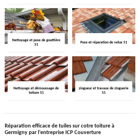
Nettoyage et pose de gouttière
Pose et réparation de velux 51
51
Nettoyage et démoussage de
zingueur et travaux de zinguerie
toiture 51
51
Réparation efficace de tuiles sur cotre toiture à
Germigny par l’entreprise ICP Couverture