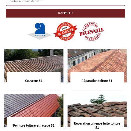
Couvreur 51
Réparation toiture 51
Réparation urgence fuite toiture
Peinture toiture et façade 51
51