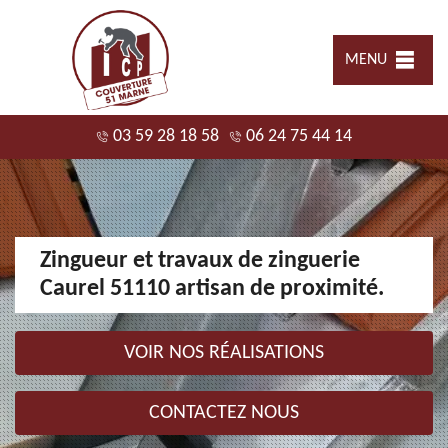
MENU
03 59 28 18 58
06 24 75 44 14
Zingueur et travaux de zinguerie
Caurel 51110 artisan de proximité.
VOIR NOS RÉALISATIONS
CONTACTEZ NOUS