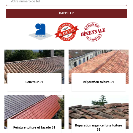
Couvreur 51
Réparation toiture 51
Réparation urgence fuite toiture
Peinture toiture et façade 51
51