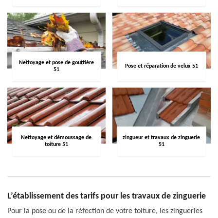
Nettoyage et pose de gouttière
Pose et réparation de velux 51
51
Nettoyage et démoussage de
zingueur et travaux de zinguerie
toiture 51
51
L’établissement des tarifs pour les travaux de zinguerie
Pour la pose ou de la réfection de votre toiture, les zingueries