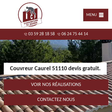
MENU
03 59 28 18 58
06 24 75 44 14
Couvreur Caurel 51110 devis gratuit.
VOIR NOS RÉALISATIONS
CONTACTEZ NOUS