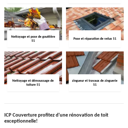
Nettoyage et pose de gouttière
Pose et réparation de velux 51
51
Nettoyage et démoussage de
zingueur et travaux de zinguerie
toiture 51
51
ICP Couverture profitez d'une rénovation de toit
exceptionnelle!