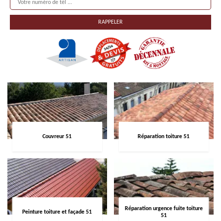
Couvreur 51
Réparation toiture 51
Réparation urgence fuite toiture
Peinture toiture et façade 51
51