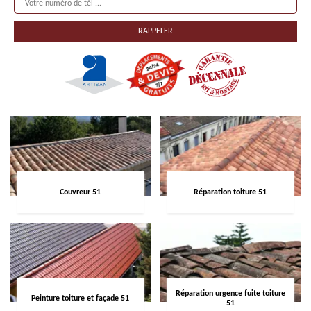
Couvreur 51
Réparation toiture 51
Réparation urgence fuite toiture
Peinture toiture et façade 51
51