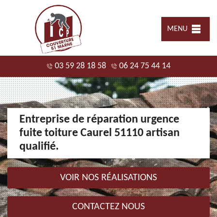
MENU
03 59 28 18 58
06 24 75 44 14
Entreprise de réparation urgence
fuite toiture Caurel 51110 artisan
qualifié.
VOIR NOS RÉALISATIONS
CONTACTEZ NOUS