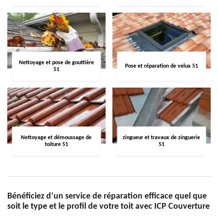
Nettoyage et pose de gouttière
Pose et réparation de velux 51
51
Nettoyage et démoussage de
zingueur et travaux de zinguerie
toiture 51
51
Bénéficiez d’un service de réparation efficace quel que
soit le type et le profil de votre toit avec ICP Couverture