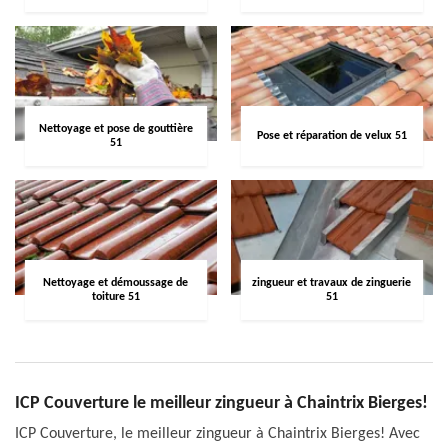
Nettoyage et pose de gouttière
Pose et réparation de velux 51
51
Nettoyage et démoussage de
zingueur et travaux de zinguerie
toiture 51
51
ICP Couverture le meilleur zingueur à Chaintrix Bierges!
ICP Couverture, le meilleur zingueur à Chaintrix Bierges! Avec