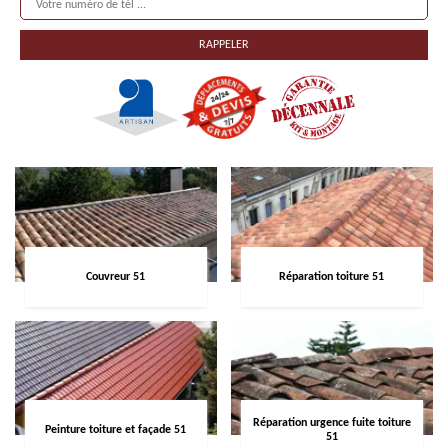
Couvreur 51
Réparation toiture 51
Réparation urgence fuite toiture
Peinture toiture et façade 51
51