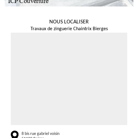
NOUS LOCALISER
Travaux de zinguerie Chaintrix Bierges
8 bis rue gabriel voisin