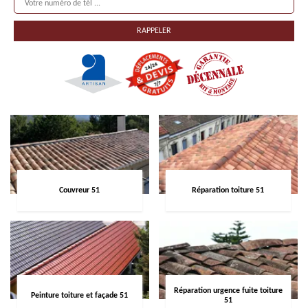
Couvreur 51
Réparation toiture 51
Réparation urgence fuite toiture
Peinture toiture et façade 51
51