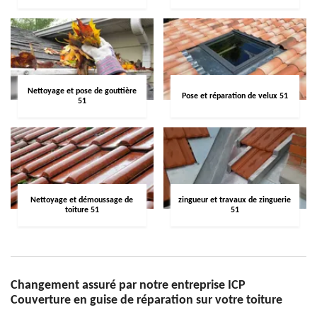
Nettoyage et pose de gouttière
Pose et réparation de velux 51
51
Nettoyage et démoussage de
zingueur et travaux de zinguerie
toiture 51
51
Changement assuré par notre entreprise ICP
Couverture en guise de réparation sur votre toiture