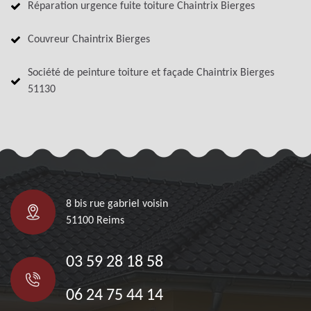
Réparation urgence fuite toiture Chaintrix Bierges
Couvreur Chaintrix Bierges
Société de peinture toiture et façade Chaintrix Bierges
51130
8 bis rue gabriel voisin
51100 Reims
03 59 28 18 58
06 24 75 44 14