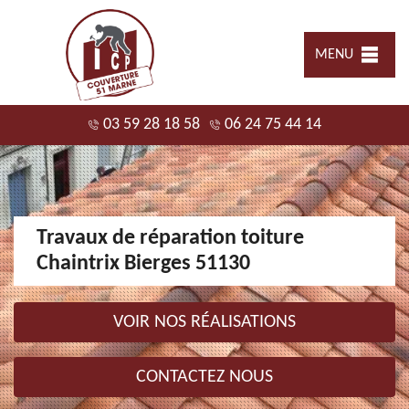
MENU
03 59 28 18 58
06 24 75 44 14
Travaux de réparation toiture
Chaintrix Bierges 51130
VOIR NOS RÉALISATIONS
CONTACTEZ NOUS