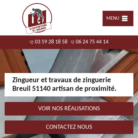
MENU
03 59 28 18 58
06 24 75 44 14
Zingueur et travaux de zinguerie
Breuil 51140 artisan de proximité.
VOIR NOS RÉALISATIONS
CONTACTEZ NOUS