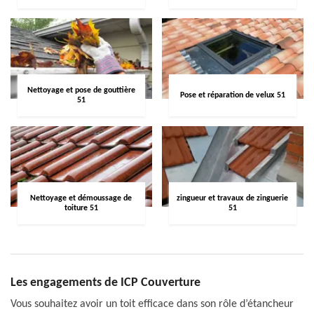
Nettoyage et pose de gouttière
Pose et réparation de velux 51
51
Nettoyage et démoussage de
zingueur et travaux de zinguerie
toiture 51
51
Les engagements de ICP Couverture
Vous souhaitez avoir un toit efficace dans son rôle d’étancheur