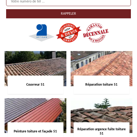
Couvreur 51
Réparation toiture 51
Réparation urgence fuite toiture
Peinture toiture et façade 51
51