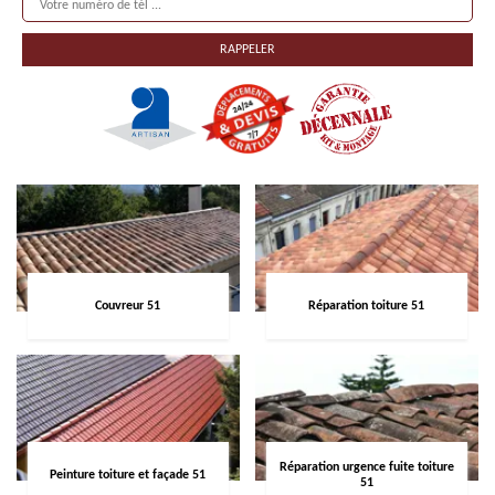
Couvreur 51
Réparation toiture 51
Réparation urgence fuite toiture
Peinture toiture et façade 51
51