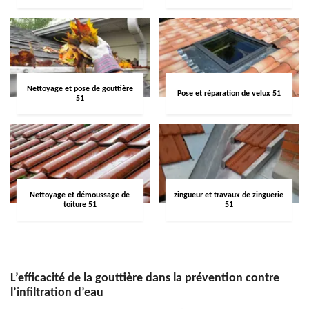
Nettoyage et pose de gouttière
Pose et réparation de velux 51
51
Nettoyage et démoussage de
zingueur et travaux de zinguerie
toiture 51
51
L’efficacité de la gouttière dans la prévention contre
l’infiltration d’eau