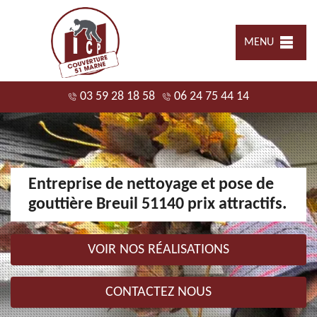
MENU
03 59 28 18 58
06 24 75 44 14
Entreprise de nettoyage et pose de
gouttière Breuil 51140 prix attractifs.
VOIR NOS RÉALISATIONS
CONTACTEZ NOUS