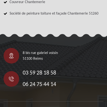
Couvreur Chantemerle
Société de peinture toiture et façade Chantemerle 51260
8 bis rue gabriel voisin
51100 Reims
03 59 28 18 58
06 24 75 44 14