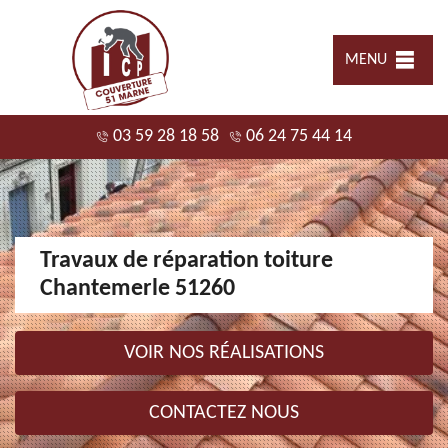
MENU
03 59 28 18 58
06 24 75 44 14
Travaux de réparation toiture
Chantemerle 51260
VOIR NOS RÉALISATIONS
CONTACTEZ NOUS