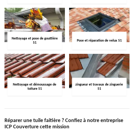
Nettoyage et pose de gouttière
Pose et réparation de velux 51
51
Nettoyage et démoussage de
zingueur et travaux de zinguerie
toiture 51
51
Réparer une tuile faitière ? Confiez à notre entreprise
ICP Couverture cette mission