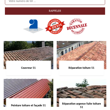
Couvreur 51
Réparation toiture 51
Réparation urgence fuite toiture
Peinture toiture et façade 51
51