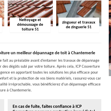
Nettoyage et
zingueur et travaux
démoussage de
de zinguerie 51
toiture 51
toiture un meilleur dépannage de toit à Chantemerle
 se fait au préalable avant d’entamer les travaux de dépannage
r des dégâts subi par votre toiture. Après cela, ICP Couverture
gence en apportant toutes les solutions les plus efficace pour
fort et la protection de vos biens matériels, rassurez-vous car
alité irréprochable, vous bénéficierez d’un dépannage efficace
iture à Chantemerle.
En cas de fuite, faites confiance à ICP