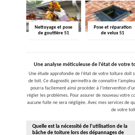
Nettoyage et pose
Pose et réparation
de gouttière 51
de velux 51
Une analyse méticuleuse de l’état de votre 
Une étude approfondie de l’état de votre toiture doit
de toit. Ce diagnostic permettra de connaitre l’ampleu
pourra facilement ainsi procéder à l’intervention d’ur
régler les problèmes. Pour assurer de nouveau votre con
aucune fuite ne sera négligée. Avec mes services de qu
de votre to
Quelle est la nécessité de l’utilisation de la
bâche de toiture lors des dépannages de