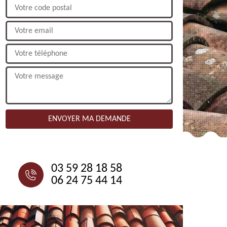
NOUS CONTACTER
03 59 28 18 58
06 24 75 44 14