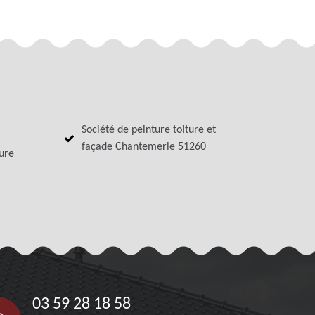
Société de peinture toiture et
façade Chantemerle 51260
ture
03 59 28 18 58