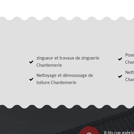
Pose
zingueur et travaux de zinguerie
Cha
Chantemerle
Nett
Nettoyage et démoussage de
Cha
toiture Chantemerle
8 bis rue gabrie