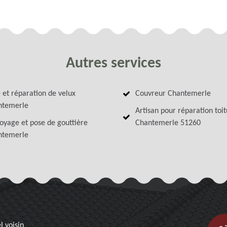
Autres services
 et réparation de velux
Couvreur Chantemerle
ntemerle
Artisan pour réparation toi
oyage et pose de gouttière
Chantemerle 51260
ntemerle
l voisin