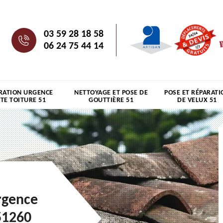
03 59 28 18 58
06 24 75 44 14
RATION URGENCE
NETTOYAGE ET POSE DE
POSE ET RÉPARATI
ITE TOITURE 51
GOUTTIÈRE 51
DE VELUX 51
rgence
51260