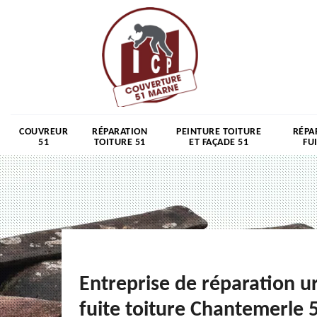
COUVREUR
RÉPARATION
PEINTURE TOITURE
RÉPA
51
TOITURE 51
ET FAÇADE 51
FU
Entreprise de réparation u
fuite toiture Chantemerle 