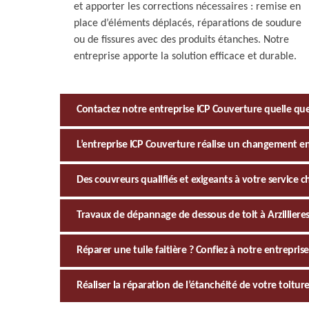
et apporter les corrections nécessaires : remise en
place d’éléments déplacés, réparations de soudure
ou de fissures avec des produits étanches. Notre
entreprise apporte la solution efficace et durable.
Contactez notre entreprise ICP Couverture quelle que s
L’entreprise ICP Couverture réalise un changement en
Des couvreurs qualifiés et exigeants à votre service 
Travaux de dépannage de dessous de toit à Arzillieres
Réparer une tuile faitière ? Confiez à notre entrepris
Réaliser la réparation de l’étanchéité de votre toiture