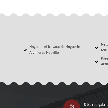
Nett
zingueur et travaux de zinguerie
toit
Arzillieres Neuville
Pose
Arzi
8 bis rue gabrie