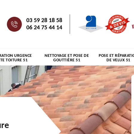
03 59 28 18 58
06 24 75 44 14
RATION URGENCE
NETTOYAGE ET POSE DE
POSE ET RÉPARATI
ITE TOITURE 51
GOUTTIÈRE 51
DE VELUX 51
ure