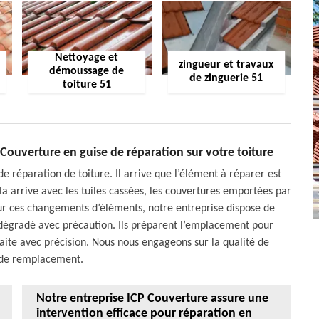
Nettoyage et
zingueur et travaux
démoussage de
de zinguerie 51
toiture 51
Couverture en guise de réparation sur votre toiture
e réparation de toiture. Il arrive que l’élément à réparer est
la arrive avec les tuiles cassées, les couvertures emportées par
ur ces changements d’éléments, notre entreprise dispose de
 dégradé avec précaution. Ils préparent l’emplacement pour
aite avec précision. Nous nous engageons sur la qualité de
 de remplacement.
Notre entreprise ICP Couverture assure une
intervention efficace pour réparation en