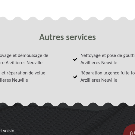
Autres services
oyage et démoussage de
Nettoyage et pose de goutt
ure Arzillieres Neuville
Arzillieres Neuville
 et réparation de velux
Réparation urgence fuite to
llieres Neuville
Arzillieres Neuville
l voisin