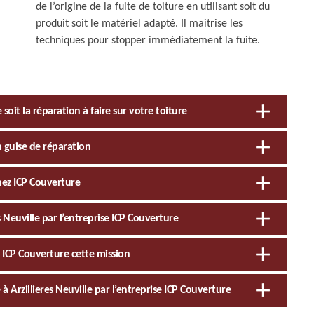
de l’origine de la fuite de toiture en utilisant soit du
produit soit le matériel adapté. Il maitrise les
techniques pour stopper immédiatement la fuite.
oit la réparation à faire sur votre toiture
 guise de réparation
chez ICP Couverture
 Neuville par l’entreprise ICP Couverture
e ICP Couverture cette mission
 à Arzillieres Neuville par l’entreprise ICP Couverture