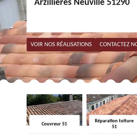
Arzillieres Neuville 51290
VOIR NOS RÉALISATIONS
CONTACTEZ N
Réparation toiture
Couvreur 51
51