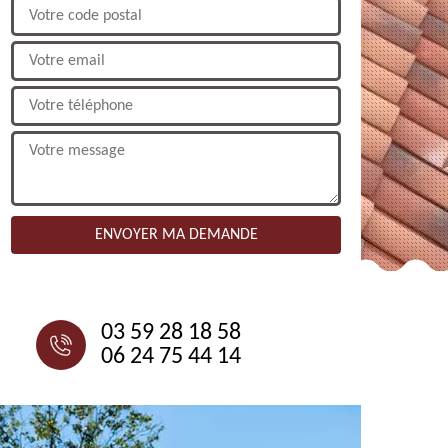
NOUS CONTACTER
03 59 28 18 58
06 24 75 44 14