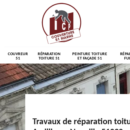
COUVREUR
RÉPARATION
PEINTURE TOITURE
RÉPA
51
TOITURE 51
ET FAÇADE 51
FU
Travaux de réparation toit