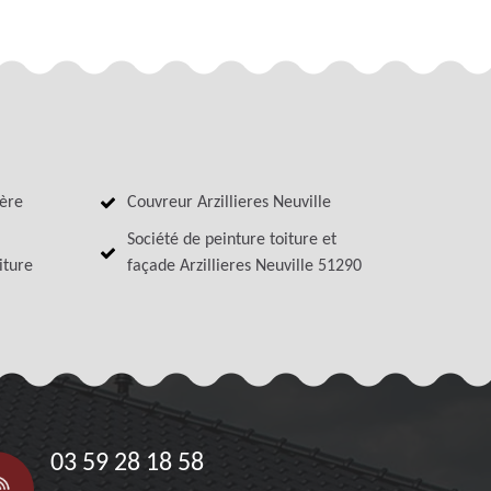
ière
Couvreur Arzillieres Neuville
Société de peinture toiture et
iture
façade Arzillieres Neuville 51290
03 59 28 18 58