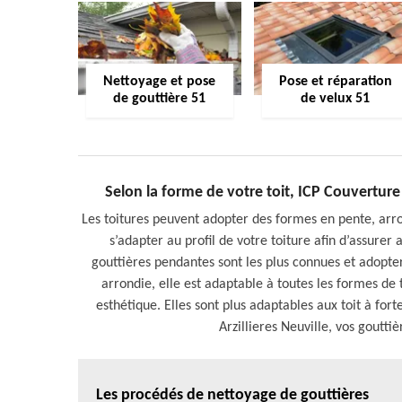
Nettoyage et pose
Pose et réparation
de gouttière 51
de velux 51
Selon la forme de votre toit, ICP Couverture
Les toitures peuvent adopter des formes en pente, arro
s’adapter au profil de votre toiture afin d’assurer 
gouttières pendantes sont les plus connues et adopte
arrondie, elle est adaptable à toutes les formes de 
esthétique. Elles sont plus adaptables aux toit à for
Arzillieres Neuville, vos goutti
Les procédés de nettoyage de gouttières