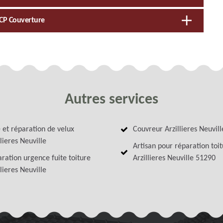
ICP Couverture
Autres services
 et réparation de velux
Couvreur Arzillieres Neuvill
llieres Neuville
Artisan pour réparation toi
ration urgence fuite toiture
Arzillieres Neuville 51290
llieres Neuville