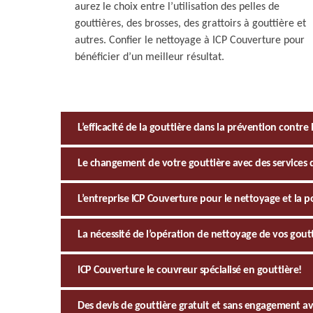
aurez le choix entre l’utilisation des pelles de
gouttières, des brosses, des grattoirs à gouttière et
autres. Confier le nettoyage à ICP Couverture pour
bénéficier d’un meilleur résultat.
L’efficacité de la gouttière dans la prévention contre l
Le changement de votre gouttière avec des services de
L’entreprise ICP Couverture pour le nettoyage et la p
La nécessité de l’opération de nettoyage de vos gout
ICP Couverture le couvreur spécialisé en gouttière!
Des devis de gouttière gratuit et sans engagement a