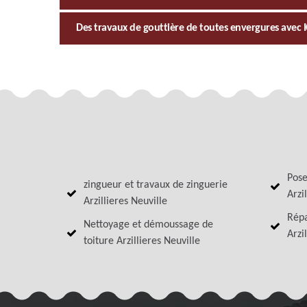
Des travaux de gouttière de toutes envergures avec 
Pose
zingueur et travaux de zinguerie
Arzi
Arzillieres Neuville
Répa
Nettoyage et démoussage de
Arzi
toiture Arzillieres Neuville