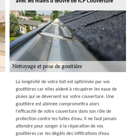
avec les mains d’œuvre de ICP Couverture
La longévité de votre toit est optimisée par vos
gouttières car elles aident à récupérer les eaux de
pluies qui se déversent sur votre couverture. Une
gouttière est abimée compromettra alors
l’efficacité de votre couverture dans son rôle de
protection contre les fuites d’eau. Il ne faut jamais
attendre pour songer à la réparation de vos
gouttières car les dégâts des infiltrations d’eau