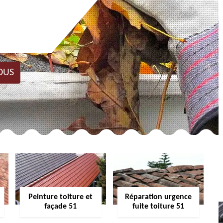
OUS
Peinture toiture et
Réparation urgence
façade 51
fuite toiture 51