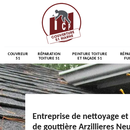
COUVREUR
RÉPARATION
PEINTURE TOITURE
RÉPA
51
TOITURE 51
ET FAÇADE 51
FU
Entreprise de nettoyage et
de gouttière Arzillieres Neu