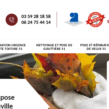
03 59 28 18 58
06 24 75 44 14
RATION URGENCE
NETTOYAGE ET POSE DE
POSE ET RÉPARATI
ITE TOITURE 51
GOUTTIÈRE 51
DE VELUX 51
 pose
ville