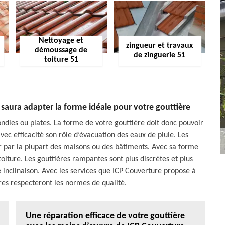
Nettoyage et
zingueur et travaux
démoussage de
de zinguerie 51
toiture 51
 saura adapter la forme idéale pour votre gouttière
ndies ou plates. La forme de votre gouttière doit donc pouvoir
avec efficacité son rôle d’évacuation des eaux de pluie. Les
r par la plupart des maisons ou des bâtiments. Avec sa forme
toiture. Les gouttières rampantes sont plus discrètes et plus
te inclinaison. Avec les services que ICP Couverture propose à
ères respecteront les normes de qualité.
Une réparation efficace de votre gouttière