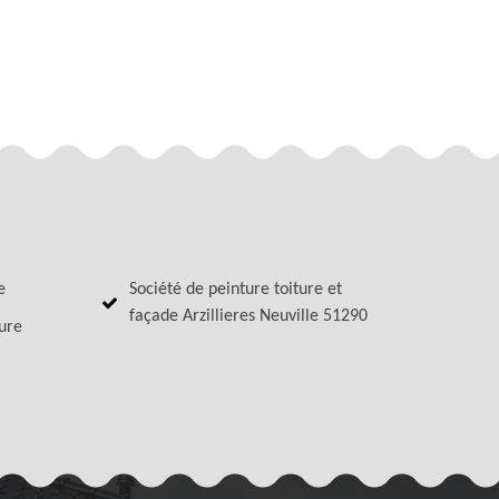
e
Société de peinture toiture et
façade Arzillieres Neuville 51290
ture