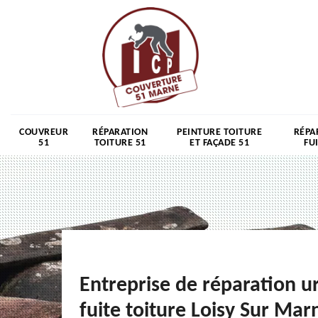
COUVREUR
RÉPARATION
PEINTURE TOITURE
RÉPA
51
TOITURE 51
ET FAÇADE 51
FU
Entreprise de réparation u
fuite toiture Loisy Sur Mar