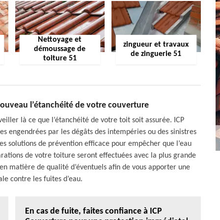
Nettoyage et
zingueur et travaux
démoussage de
de zinguerie 51
toiture 51
nouveau l’étanchéité de votre couverture
eiller là ce que l’étanchéité de votre toit soit assurée. ICP
ites engendrées par les dégâts des intempéries ou des sinistres
s les solutions de prévention efficace pour empêcher que l’eau
arations de votre toiture seront effectuées avec la plus grande
s en matière de qualité d’éventuels afin de vous apporter une
e contre les fuites d’eau.
En cas de fuite, faites confiance à ICP