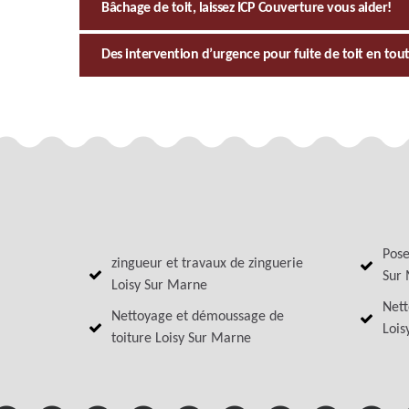
Bâchage de toit, laissez ICP Couverture vous aider!
Des intervention d’urgence pour fuite de toit en tou
Pose
zingueur et travaux de zinguerie
Sur
Loisy Sur Marne
Nett
Nettoyage et démoussage de
Lois
toiture Loisy Sur Marne