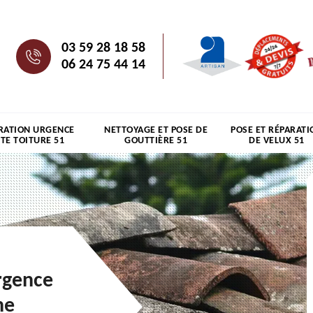
03 59 28 18 58
06 24 75 44 14
RATION URGENCE
NETTOYAGE ET POSE DE
POSE ET RÉPARATI
ITE TOITURE 51
GOUTTIÈRE 51
DE VELUX 51
rgence
ne