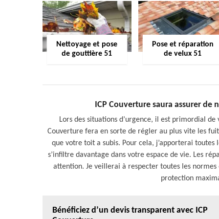
Nettoyage et pose
Pose et réparation
de gouttière 51
de velux 51
ICP Couverture saura assurer de 
Lors des situations d’urgence, il est primordial de v
Couverture fera en sorte de régler au plus vite les fu
que votre toit a subis. Pour cela, j’apporterai toute
s’infiltre davantage dans votre espace de vie. Les rép
attention. Je veillerai à respecter toutes les norme
protection maximal
Bénéficiez d’un devis transparent avec ICP