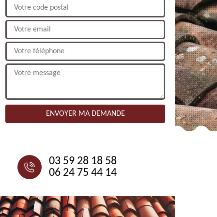
NOUS CONTACTER
03 59 28 18 58
06 24 75 44 14