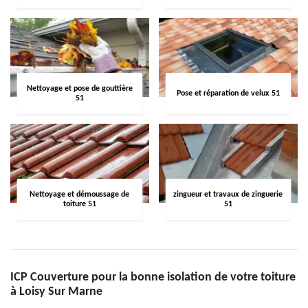
Nettoyage et pose de gouttière
Pose et réparation de velux 51
51
Nettoyage et démoussage de
zingueur et travaux de zinguerie
toiture 51
51
ICP Couverture pour la bonne isolation de votre toiture
à Loisy Sur Marne