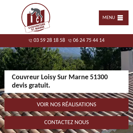
MENU
03 59 28 18 58
06 24 75 44 14
Couvreur Loisy Sur Marne 51300
devis gratuit.
VOIR NOS RÉALISATIONS
CONTACTEZ NOUS