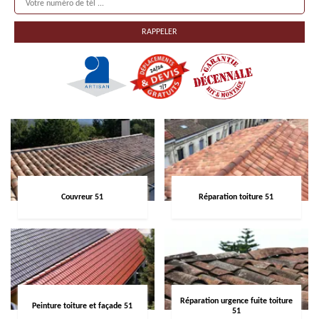
Couvreur 51
Réparation toiture 51
Réparation urgence fuite toiture
Peinture toiture et façade 51
51