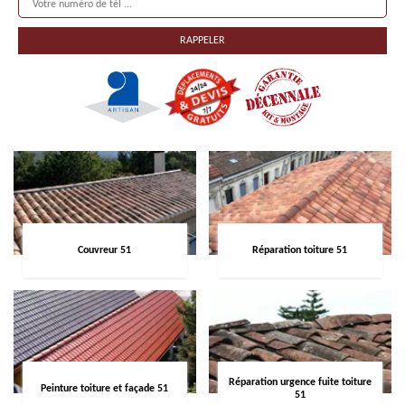
Couvreur 51
Réparation toiture 51
Réparation urgence fuite toiture
Peinture toiture et façade 51
51