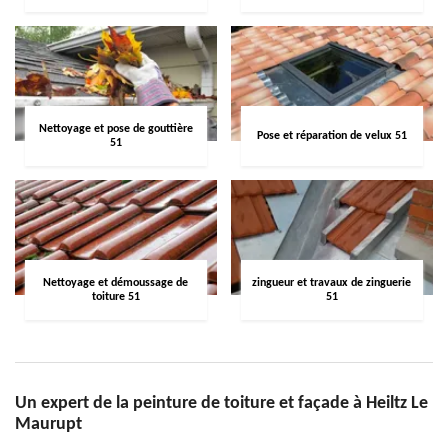
Nettoyage et pose de gouttière
Pose et réparation de velux 51
51
Nettoyage et démoussage de
zingueur et travaux de zinguerie
toiture 51
51
Un expert de la peinture de toiture et façade à Heiltz Le
Maurupt