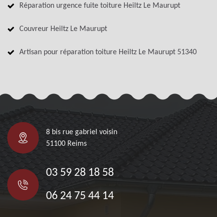
Réparation urgence fuite toiture Heiltz Le Maurupt
Couvreur Heiltz Le Maurupt
Artisan pour réparation toiture Heiltz Le Maurupt 51340
8 bis rue gabriel voisin
51100 Reims
03 59 28 18 58
06 24 75 44 14