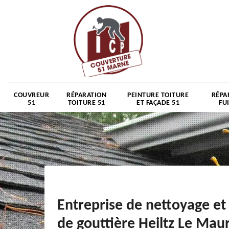
COUVREUR
RÉPARATION
PEINTURE TOITURE
RÉPA
51
TOITURE 51
ET FAÇADE 51
FU
Entreprise de nettoyage et
de gouttière Heiltz Le Mau