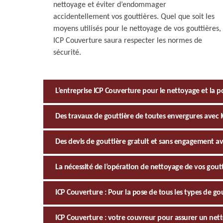
nettoyage et éviter d’endommager
accidentellement vos gouttières. Quel que soit les
moyens utilisés pour le nettoyage de vos gouttières,
ICP Couverture saura respecter les normes de
sécurité.
L’entreprise ICP Couverture pour le nettoyage et la p
Des travaux de gouttière de toutes envergures avec 
Des devis de gouttière gratuit et sans engagement a
La nécessité de l’opération de nettoyage de vos gout
ICP Couverture : Pour la pose de tous les types de go
ICP Couverture : votre couvreur pour assurer un nett