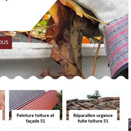
OUS
Peinture toiture et
Réparation urgence
façade 51
fuite toiture 51