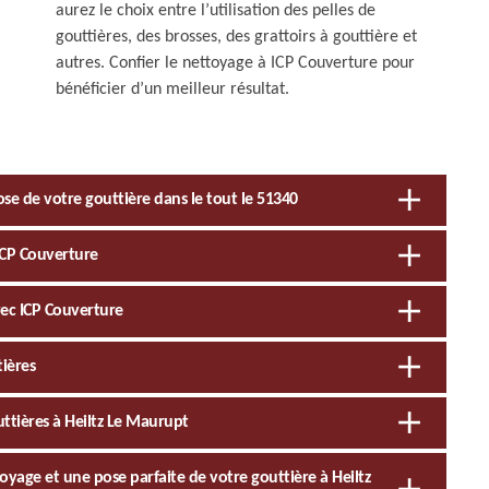
aurez le choix entre l’utilisation des pelles de
gouttières, des brosses, des grattoirs à gouttière et
autres. Confier le nettoyage à ICP Couverture pour
bénéficier d’un meilleur résultat.
ose de votre gouttière dans le tout le 51340
ICP Couverture
vec ICP Couverture
tières
uttières à Heiltz Le Maurupt
oyage et une pose parfaite de votre gouttière à Heiltz