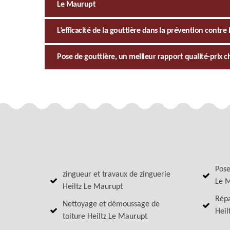
Le Maurupt
L’efficacité de la gouttière dans la prévention contre l
Pose de gouttière, un meilleur rapport qualité-prix c
Pose
zingueur et travaux de zinguerie
Le 
Heiltz Le Maurupt
Répa
Nettoyage et démoussage de
Heil
toiture Heiltz Le Maurupt