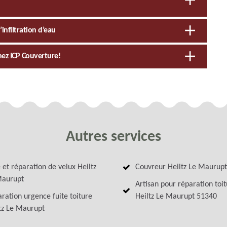
’infiltration d’eau
hez ICP Couverture!
Autres services
 et réparation de velux Heiltz
Couvreur Heiltz Le Maurupt
Maurupt
Artisan pour réparation toi
ration urgence fuite toiture
Heiltz Le Maurupt 51340
tz Le Maurupt