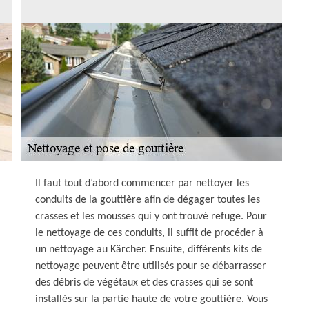
Il faut tout d’abord commencer par nettoyer les
conduits de la gouttière afin de dégager toutes les
crasses et les mousses qui y ont trouvé refuge. Pour
le nettoyage de ces conduits, il suffit de procéder à
un nettoyage au Kärcher. Ensuite, différents kits de
nettoyage peuvent être utilisés pour se débarrasser
des débris de végétaux et des crasses qui se sont
installés sur la partie haute de votre gouttière. Vous