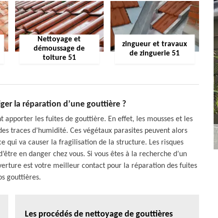
Nettoyage et
zingueur et travaux
démoussage de
de zinguerie 51
toiture 51
iger la réparation d’une gouttière ?
apporter les fuites de gouttière. En effet, les mousses et les
des traces d’humidité. Ces végétaux parasites peuvent alors
e qui va causer la fragilisation de la structure. Les risques
d’être en danger chez vous. Si vous êtes à la recherche d’un
rture est votre meilleur contact pour la réparation des fuites
os gouttières.
Les procédés de nettoyage de gouttières