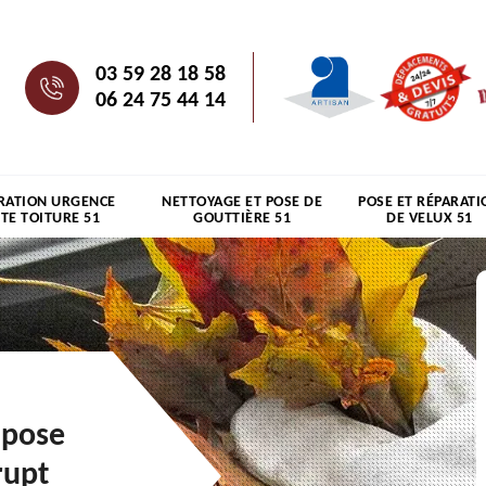
03 59 28 18 58
06 24 75 44 14
RATION URGENCE
NETTOYAGE ET POSE DE
POSE ET RÉPARATI
ITE TOITURE 51
GOUTTIÈRE 51
DE VELUX 51
 pose
rupt