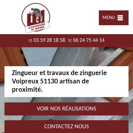
MENU
03 59 28 18 58
06 24 75 44 14
Zingueur et travaux de zinguerie
Voipreux 51130 artisan de
proximité.
VOIR NOS RÉALISATIONS
CONTACTEZ NOUS