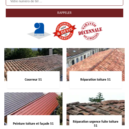
Couvreur 51
Réparation toiture 51
Réparation urgence fuite toiture
Peinture toiture et façade 51
51