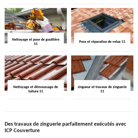
Nettoyage et pose de gouttière
Pose et réparation de velux 51
51
Nettoyage et démoussage de
zingueur et travaux de zinguerie
toiture 51
51
Des travaux de zinguerie parfaitement exécutés avec
ICP Couverture