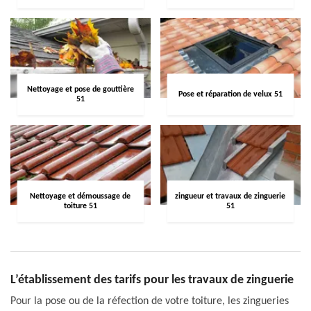
Nettoyage et pose de gouttière
Pose et réparation de velux 51
51
Nettoyage et démoussage de
zingueur et travaux de zinguerie
toiture 51
51
L’établissement des tarifs pour les travaux de zinguerie
Pour la pose ou de la réfection de votre toiture, les zingueries