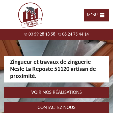
MENU
03 59 28 18 58
06 24 75 44 14
Zingueur et travaux de zinguerie
Nesle La Reposte 51120 artisan de
proximité.
VOIR NOS RÉALISATIONS
CONTACTEZ NOUS