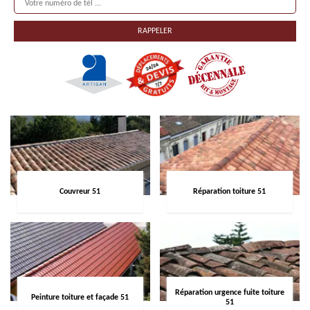
Couvreur 51
Réparation toiture 51
Réparation urgence fuite toiture
Peinture toiture et façade 51
51