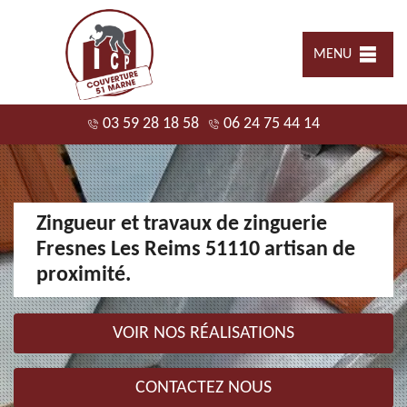
MENU
03 59 28 18 58
06 24 75 44 14
Zingueur et travaux de zinguerie
Fresnes Les Reims 51110 artisan de
proximité.
VOIR NOS RÉALISATIONS
CONTACTEZ NOUS