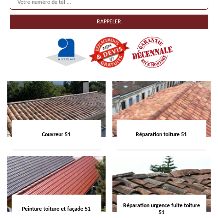
Couvreur 51
Réparation toiture 51
Réparation urgence fuite toiture
Peinture toiture et façade 51
51