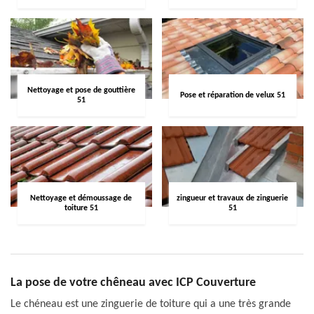
Nettoyage et pose de gouttière
Pose et réparation de velux 51
51
Nettoyage et démoussage de
zingueur et travaux de zinguerie
toiture 51
51
La pose de votre chêneau avec ICP Couverture
Le chéneau est une zinguerie de toiture qui a une très grande