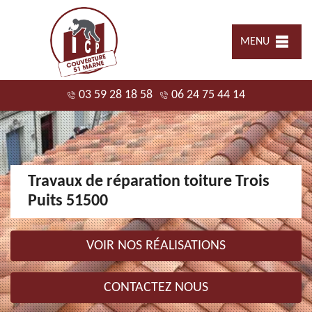
MENU
03 59 28 18 58
06 24 75 44 14
Travaux de réparation toiture Trois
Puits 51500
VOIR NOS RÉALISATIONS
CONTACTEZ NOUS