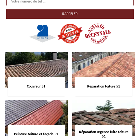
Couvreur 51
Réparation toiture 51
Réparation urgence fuite toiture
Peinture toiture et façade 51
51