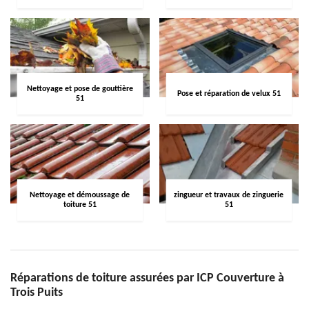
Nettoyage et pose de gouttière
Pose et réparation de velux 51
51
Nettoyage et démoussage de
zingueur et travaux de zinguerie
toiture 51
51
Réparations de toiture assurées par ICP Couverture à
Trois Puits