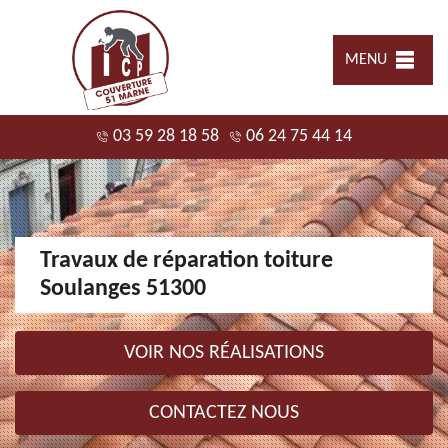
MENU
03 59 28 18 58
06 24 75 44 14
Travaux de réparation toiture
Soulanges 51300
VOIR NOS RÉALISATIONS
CONTACTEZ NOUS