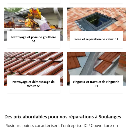
Nettoyage et pose de gouttière
Pose et réparation de velux 51
51
Nettoyage et démoussage de
zingueur et travaux de zinguerie
toiture 51
51
Des prix abordables pour vos réparations à Soulanges
Plusieurs points caractérisent l’entreprise ICP Couverture en