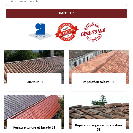
Couvreur 51
Réparation toiture 51
Réparation urgence fuite toiture
Peinture toiture et façade 51
51