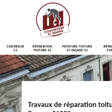
COUVREUR
RÉPARATION
PEINTURE TOITURE
RÉPA
51
TOITURE 51
ET FAÇADE 51
FU
Travaux de réparation toit