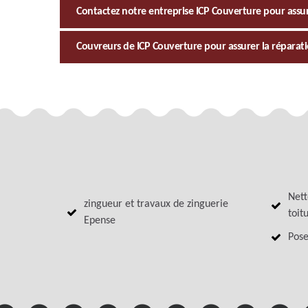
Contactez notre entreprise ICP Couverture pour assur
Couvreurs de ICP Couverture pour assurer la réparation
Nett
zingueur et travaux de zinguerie
toit
Epense
Pose