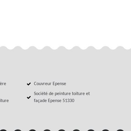
ière
Couvreur Epense
Société de peinture toiture et
iture
façade Epense 51330