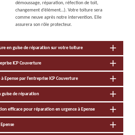
démoussage, réparation, réfection de toit,
changement d’élément…). Votre toiture sera
comme neuve après notre intervention. Elle
assurera son rôle protecteur.
re en guise de réparation sur votre toiture
reprise ICP Couverture
e à Epense par l’entreprise ICP Couverture
 guise de réparation
tion efficace pour réparation en urgence à Epense
à Epense