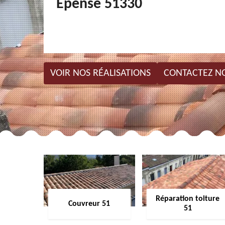
Epense 51330
VOIR NOS RÉALISATIONS
CONTACTEZ N
Réparation toiture
Couvreur 51
51