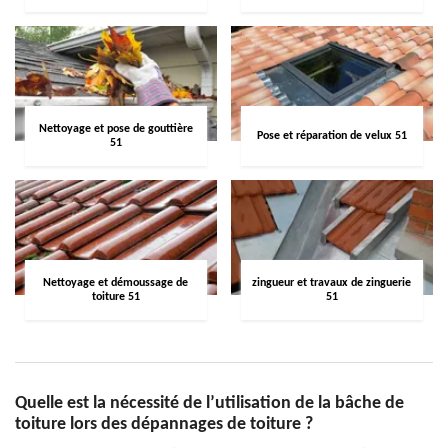
Nettoyage et pose de gouttière
Pose et réparation de velux 51
51
Nettoyage et démoussage de
zingueur et travaux de zinguerie
toiture 51
51
Quelle est la nécessité de l’utilisation de la bâche de
toiture lors des dépannages de toiture ?