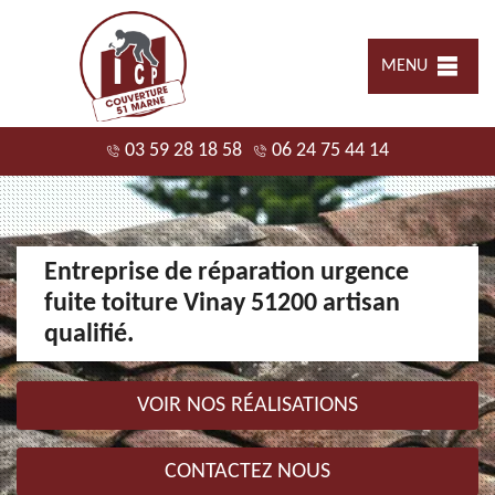
MENU
03 59 28 18 58
06 24 75 44 14
Entreprise de réparation urgence
fuite toiture Vinay 51200 artisan
qualifié.
VOIR NOS RÉALISATIONS
CONTACTEZ NOUS