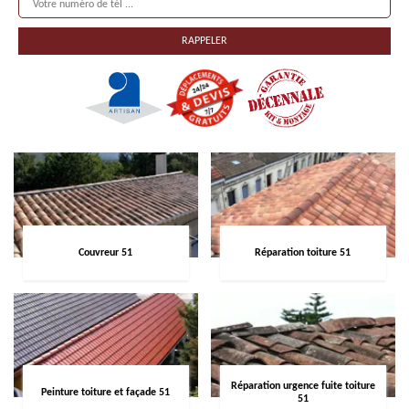
Couvreur 51
Réparation toiture 51
Réparation urgence fuite toiture
Peinture toiture et façade 51
51