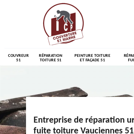
COUVREUR
RÉPARATION
PEINTURE TOITURE
RÉPA
51
TOITURE 51
ET FAÇADE 51
FU
Entreprise de réparation u
fuite toiture Vauciennes 5