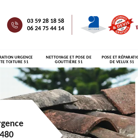
03 59 28 18 58
06 24 75 44 14
RATION URGENCE
NETTOYAGE ET POSE DE
POSE ET RÉPARATI
ITE TOITURE 51
GOUTTIÈRE 51
DE VELUX 51
rgence
1480