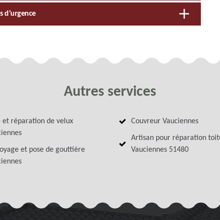
ns d’urgence
Autres services
 et réparation de velux
Couvreur Vauciennes
iennes
Artisan pour réparation toi
oyage et pose de gouttière
Vauciennes 51480
iennes