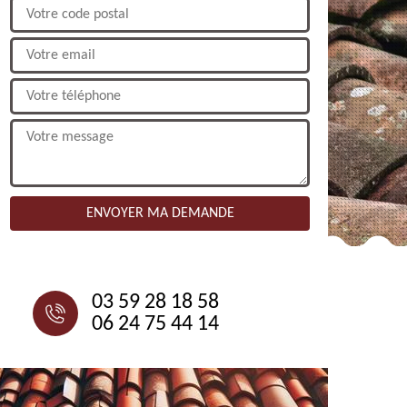
NOUS CONTACTER
03 59 28 18 58
06 24 75 44 14