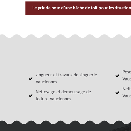
Le prix de pose d’une bâche de toit pour les situatio
Pose
zingueur et travaux de zinguerie
Vauc
Vauciennes
Nett
Nettoyage et démoussage de
Vauc
toiture Vauciennes