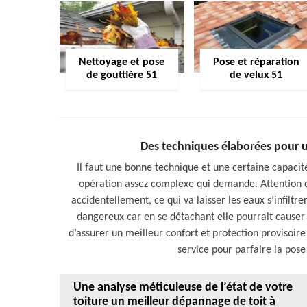
Nettoyage et pose
Pose et réparation
de gouttière 51
de velux 51
Des techniques élaborées pour u
Il faut une bonne technique et une certaine capaci
opération assez complexe qui demande. Attention 
accidentellement, ce qui va laisser les eaux s’infiltr
dangereux car en se détachant elle pourrait causer 
d’assurer un meilleur confort et protection provisoire 
service pour parfaire la pose
Une analyse méticuleuse de l’état de votre
toiture un meilleur dépannage de toit à