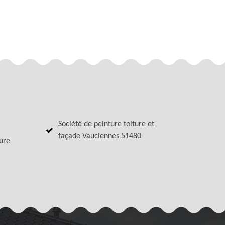
Société de peinture toiture et
façade Vauciennes 51480
ture