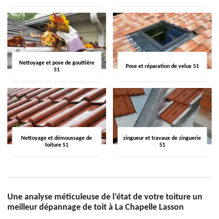
Nettoyage et pose de gouttière
Pose et réparation de velux 51
51
Nettoyage et démoussage de
zingueur et travaux de zinguerie
toiture 51
51
Une analyse méticuleuse de l’état de votre toiture un
meilleur dépannage de toit à La Chapelle Lasson