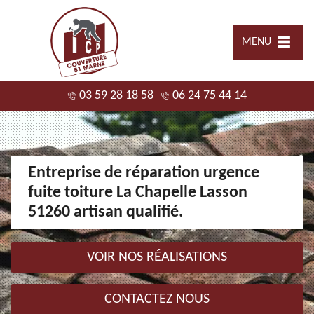
MENU
03 59 28 18 58
06 24 75 44 14
Entreprise de réparation urgence
fuite toiture La Chapelle Lasson
51260 artisan qualifié.
VOIR NOS RÉALISATIONS
CONTACTEZ NOUS