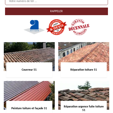
Couvreur 51
Réparation toiture 51
Réparation urgence fuite toiture
Peinture toiture et façade 51
51