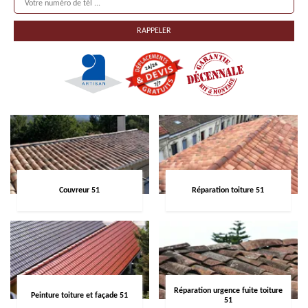
Couvreur 51
Réparation toiture 51
Réparation urgence fuite toiture
Peinture toiture et façade 51
51