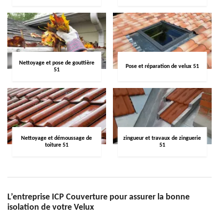
Nettoyage et pose de gouttière
Pose et réparation de velux 51
51
Nettoyage et démoussage de
zingueur et travaux de zinguerie
toiture 51
51
L’entreprise ICP Couverture pour assurer la bonne
isolation de votre Velux