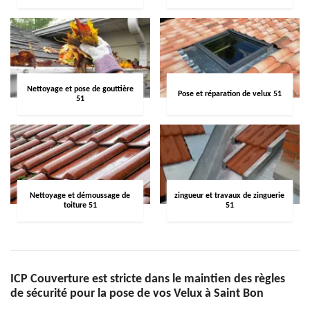
Nettoyage et pose de gouttière
Pose et réparation de velux 51
51
Nettoyage et démoussage de
zingueur et travaux de zinguerie
toiture 51
51
ICP Couverture est stricte dans le maintien des règles
de sécurité pour la pose de vos Velux à Saint Bon