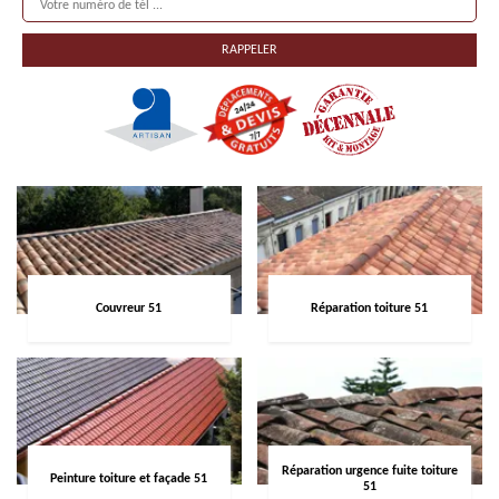
Couvreur 51
Réparation toiture 51
Réparation urgence fuite toiture
Peinture toiture et façade 51
51