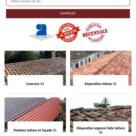
Couvreur 51
Réparation toiture 51
Réparation urgence fuite toiture
Peinture toiture et façade 51
51