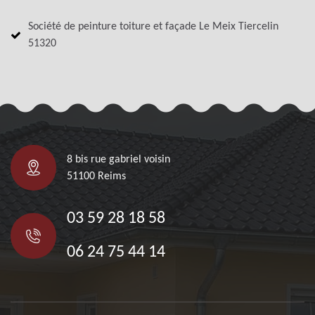
Société de peinture toiture et façade Le Meix Tiercelin
51320
8 bis rue gabriel voisin
51100 Reims
03 59 28 18 58
06 24 75 44 14