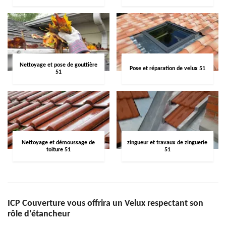
Nettoyage et pose de gouttière
Pose et réparation de velux 51
51
Nettoyage et démoussage de
zingueur et travaux de zinguerie
toiture 51
51
ICP Couverture vous offrira un Velux respectant son
rôle d’étancheur