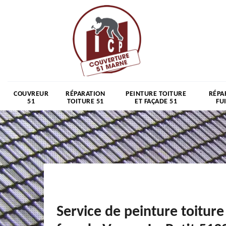
COUVREUR
RÉPARATION
PEINTURE TOITURE
RÉPA
51
TOITURE 51
ET FAÇADE 51
FU
Service de peinture toiture