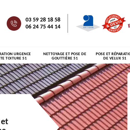
03 59 28 18 58
06 24 75 44 14
RATION URGENCE
NETTOYAGE ET POSE DE
POSE ET RÉPARATI
ITE TOITURE 51
GOUTTIÈRE 51
DE VELUX 51
 et