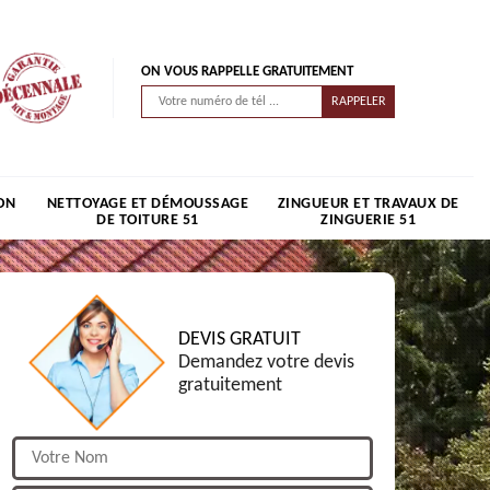
ON VOUS RAPPELLE GRATUITEMENT
ON
NETTOYAGE ET DÉMOUSSAGE
ZINGUEUR ET TRAVAUX DE
DE TOITURE 51
ZINGUERIE 51
DEVIS GRATUIT
Demandez votre devis
gratuitement