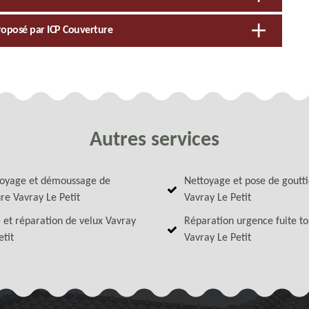
proposé par ICP Couverture
Autres services
oyage et démoussage de
Nettoyage et pose de goutt
ure Vavray Le Petit
Vavray Le Petit
 et réparation de velux Vavray
Réparation urgence fuite to
etit
Vavray Le Petit