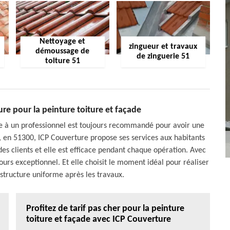
Nettoyage et
zingueur et travaux
démoussage de
de zinguerie 51
toiture 51
re pour la peinture toiture et façade
ade à un professionnel est toujours recommandé pour avoir une
t, en 51300, ICP Couverture propose ses services aux habitants
des clients et elle est efficace pendant chaque opération. Avec
jours exceptionnel. Et elle choisit le moment idéal pour réaliser
 structure uniforme après les travaux.
Profitez de tarif pas cher pour la peinture
toiture et façade avec ICP Couverture