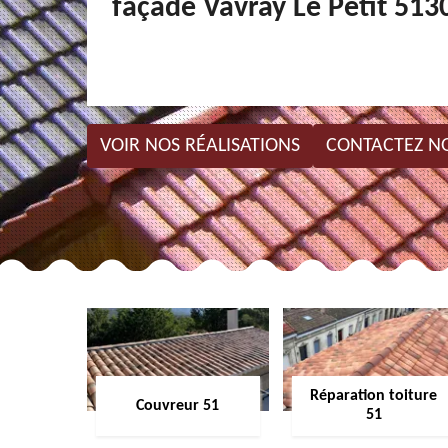
façade Vavray Le Petit 513
VOIR NOS RÉALISATIONS
CONTACTEZ N
Réparation toiture
Couvreur 51
51