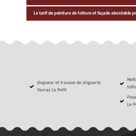
Le tarif de peinture de toiture et façade abordable 
Nett
zingueur et travaux de zinguerie
toit
Vavray Le Petit
Pose
Le P