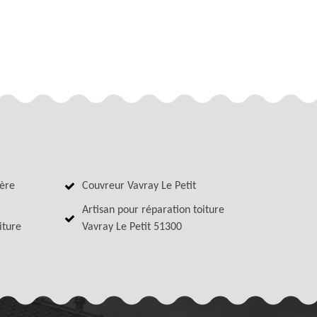
ière
Couvreur Vavray Le Petit
Artisan pour réparation toiture
iture
Vavray Le Petit 51300