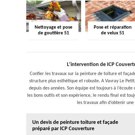
Nettoyage et pose
Pose et réparation
de gouttière 51
de velux 51
L’intervention de ICP Couvertu
Confier les travaux sur la peinture de toiture et faç
structure plus esthétique et robuste. A Vavray Le Peti
depuis des années. Son équipe est toujours à l’écoute 
les bons outils et son expérience, le rendu final est tou
les travaux afin d’obtenir une
Un devis de peinture toiture et façade
préparé par ICP Couverture