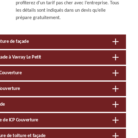
profiterez d'un tarif pas cher avec l’entreprise. Tous
les détails sont indiqués dans un devis qu’elle
prépare gratuitement.
inture de façade
çade à Vavray Le Petit
P Couverture
 Couverture
ade
pe de ICP Couverture
ure de toiture et façade