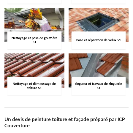
Nettoyage et pose de gouttière
Pose et réparation de velux 51
51
Nettoyage et démoussage de
zingueur et travaux de zinguerie
toiture 51
51
Un devis de peinture toiture et façade préparé par ICP
Couverture