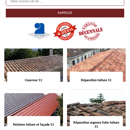
Couvreur 51
Réparation toiture 51
Réparation urgence fuite toiture
Peinture toiture et façade 51
51