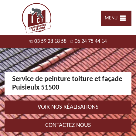
MENU
03 59 28 18 58
06 24 75 44 14
Service de peinture toiture et façade
Puisieulx 51500
VOIR NOS RÉALISATIONS
CONTACTEZ NOUS