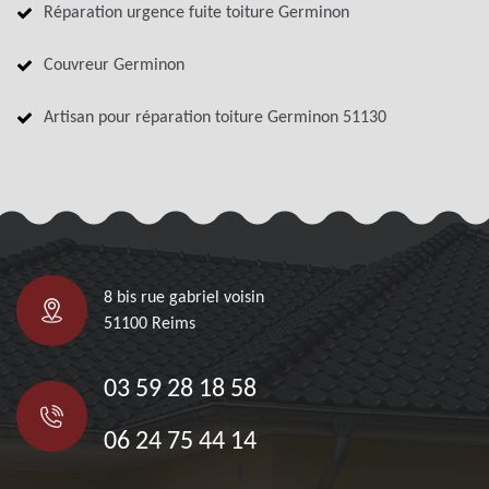
Réparation urgence fuite toiture Germinon
Couvreur Germinon
Artisan pour réparation toiture Germinon 51130
8 bis rue gabriel voisin
51100 Reims
03 59 28 18 58
06 24 75 44 14