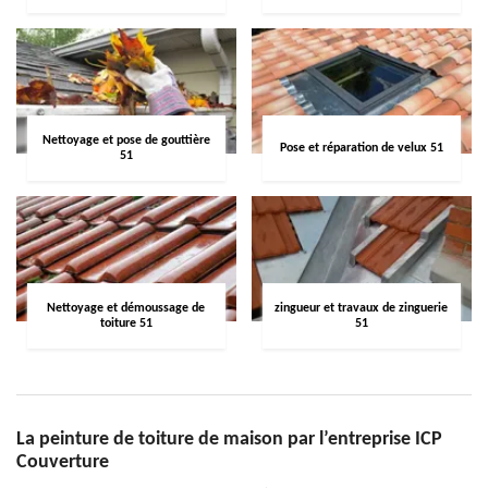
Nettoyage et pose de gouttière
Pose et réparation de velux 51
51
Nettoyage et démoussage de
zingueur et travaux de zinguerie
toiture 51
51
La peinture de toiture de maison par l’entreprise ICP
Couverture