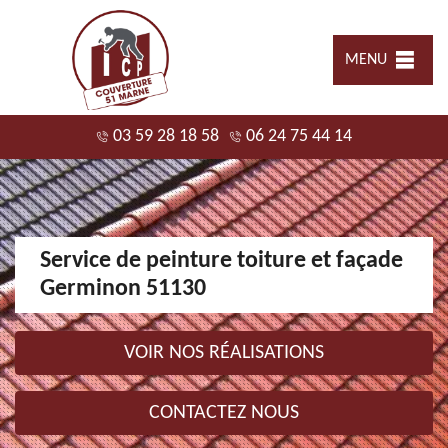
MENU
03 59 28 18 58
06 24 75 44 14
Service de peinture toiture et façade
Germinon 51130
VOIR NOS RÉALISATIONS
CONTACTEZ NOUS