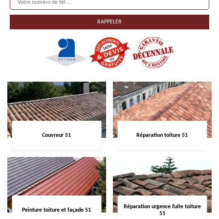
Couvreur 51
Réparation toiture 51
Réparation urgence fuite toiture
Peinture toiture et façade 51
51