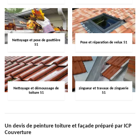
Nettoyage et pose de gouttière
Pose et réparation de velux 51
51
Nettoyage et démoussage de
zingueur et travaux de zinguerie
toiture 51
51
Un devis de peinture toiture et façade préparé par ICP
Couverture