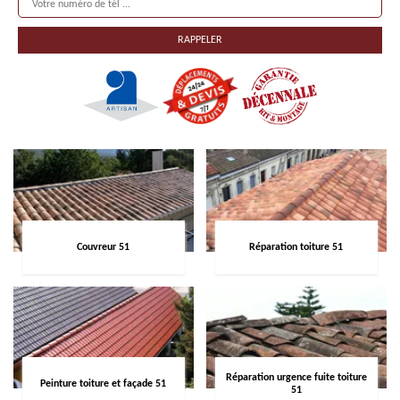
Couvreur 51
Réparation toiture 51
Réparation urgence fuite toiture
Peinture toiture et façade 51
51