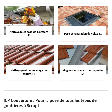
Nettoyage et pose de gouttière
Pose et réparation de velux 51
51
Nettoyage et démoussage de
zingueur et travaux de zinguerie
toiture 51
51
ICP Couverture : Pour la pose de tous les types de
gouttières à Scrupt