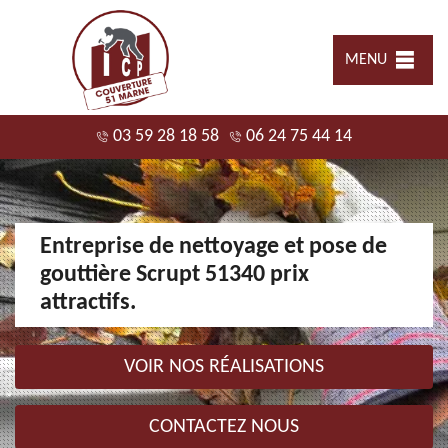
MENU
03 59 28 18 58
06 24 75 44 14
Entreprise de nettoyage et pose de
gouttière Scrupt 51340 prix
attractifs.
VOIR NOS RÉALISATIONS
CONTACTEZ NOUS