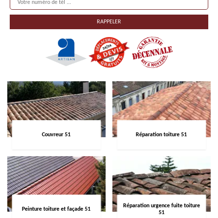
Couvreur 51
Réparation toiture 51
Réparation urgence fuite toiture
Peinture toiture et façade 51
51